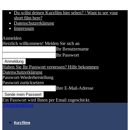
Du willst deinen Kurzfilm hier sehen? / Want to see your
short film here?
Datenschutzerklärung
Impressum
Anmelden
Herzlich willkommen! Melden Sie sich an
Ihr Benutzername
Ihr Passwort
Haben Sie Ihr Passwort vergessen? Hilfe bekommen
Datenschutzerklärung
Passwort-Wiederherstellung
Passwort zurücksetzen
Ihre E-Mail-Adresse
Ein Passwort wird Ihnen per Email zugeschickt.
DenkfabrikBlog
Kurzfilme