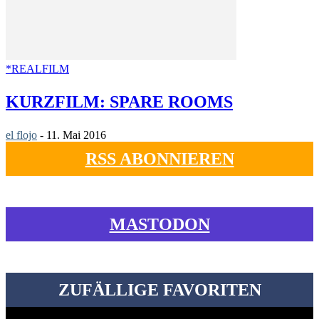
*REALFILM
KURZFILM: SPARE ROOMS
el flojo
-
11. Mai 2016
RSS ABONNIEREN
MASTODON
ZUFÄLLIGE FAVORITEN