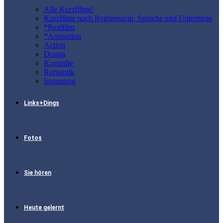
Alle Kurzfilme!
Kurzfilme nach Regisseur/in, Sprache und Untertiteln
*Realfilm
*Animation
Action
Drama
Komödie
Romantik
Spannung
Links+Dings
Fotos
Sie hören
Heute gelernt