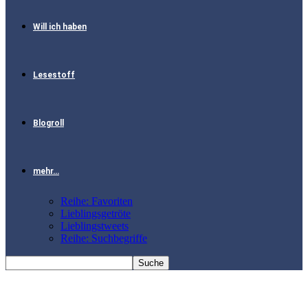
Will ich haben
Lesestoff
Blogroll
mehr…
Reihe: Favoriten
Lieblingsgetröte
Lieblingstweets
Reihe: Suchbegriffe