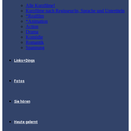
Alle Kurzfilme!
Kurzfilme nach Regisseur/in, Sprache und Untertiteln
*Realfilm
*Animation
Action
Drama
Komödie
Romantik
Spannung
Links+Dings
Fotos
Sie hören
Heute gelernt