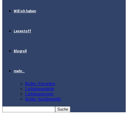
Will ich haben
Lesestoff
Blogroll
mehr…
Reihe: Favoriten
Lieblingsgetröte
Lieblingstweets
Reihe: Suchbegriffe