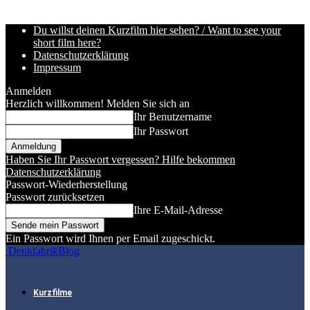
Du willst deinen Kurzfilm hier sehen? / Want to see your
short film here?
Datenschutzerklärung
Impressum
Anmelden
Herzlich willkommen! Melden Sie sich an
Ihr Benutzername
Ihr Passwort
Haben Sie Ihr Passwort vergessen? Hilfe bekommen
Datenschutzerklärung
Passwort-Wiederherstellung
Passwort zurücksetzen
Ihre E-Mail-Adresse
Ein Passwort wird Ihnen per Email zugeschickt.
DenkfabrikBlog
Kurzfilme