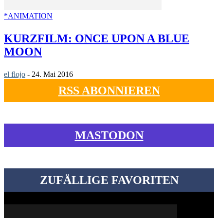
*ANIMATION
KURZFILM: ONCE UPON A BLUE
MOON
el flojo
-
24. Mai 2016
RSS ABONNIEREN
MASTODON
ZUFÄLLIGE FAVORITEN