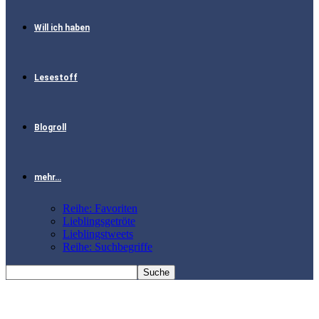
Will ich haben
Lesestoff
Blogroll
mehr…
Reihe: Favoriten
Lieblingsgetröte
Lieblingstweets
Reihe: Suchbegriffe