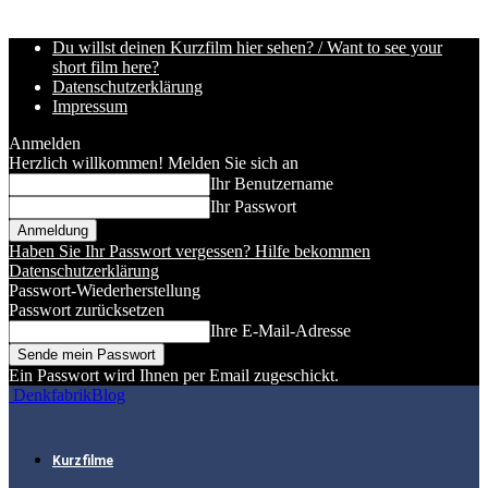
Du willst deinen Kurzfilm hier sehen? / Want to see your
short film here?
Datenschutzerklärung
Impressum
Anmelden
Herzlich willkommen! Melden Sie sich an
Ihr Benutzername
Ihr Passwort
Haben Sie Ihr Passwort vergessen? Hilfe bekommen
Datenschutzerklärung
Passwort-Wiederherstellung
Passwort zurücksetzen
Ihre E-Mail-Adresse
Ein Passwort wird Ihnen per Email zugeschickt.
DenkfabrikBlog
Kurzfilme