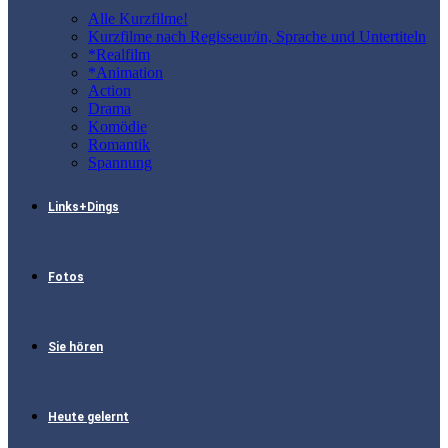
Alle Kurzfilme!
Kurzfilme nach Regisseur/in, Sprache und Untertiteln
*Realfilm
*Animation
Action
Drama
Komödie
Romantik
Spannung
Links+Dings
Fotos
Sie hören
Heute gelernt