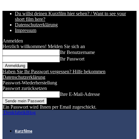
Du willst deinen Kurzfilm hier sehen? / Want to see your
short film here?
Datenschutzerklärung
Impressum
Anmelden
Herzlich willkommen! Melden Sie sich an
Ihr Benutzername
Ihr Passwort
Haben Sie Ihr Passwort vergessen? Hilfe bekommen
Datenschutzerklärung
Passwort-Wiederherstellung
Passwort zurücksetzen
Ihre E-Mail-Adresse
Ein Passwort wird Ihnen per Email zugeschickt.
DenkfabrikBlog
Kurzfilme