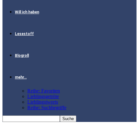
Will ich haben
Lesestoff
Blogroll
mehr…
Reihe: Favoriten
Lieblingsgetröte
Lieblingstweets
Reihe: Suchbegriffe