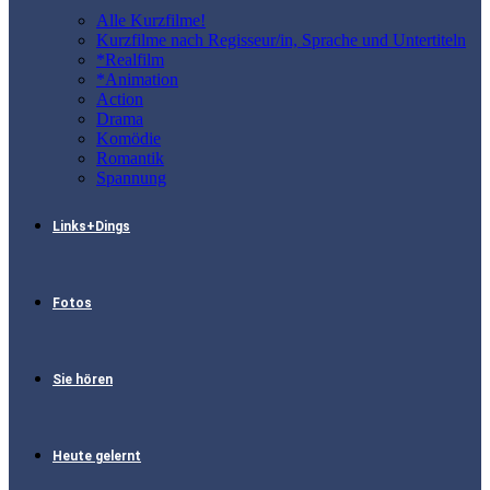
Alle Kurzfilme!
Kurzfilme nach Regisseur/in, Sprache und Untertiteln
*Realfilm
*Animation
Action
Drama
Komödie
Romantik
Spannung
Links+Dings
Fotos
Sie hören
Heute gelernt