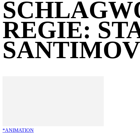
SCHLAGW
REGIE: ST
SANTIMO
*ANIMATION