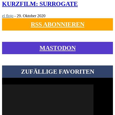
KURZFILM: SURROGATE
el flojo
-
29. Oktober 2020
RSS ABONNIEREN
MASTODON
ZUFÄLLIGE FAVORITEN