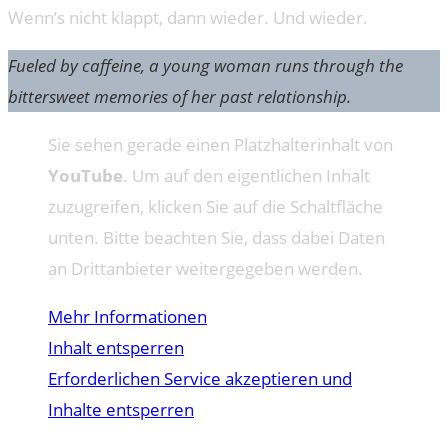
Wenn’s nicht klappt, dann wieder. Und wieder.
Fueled by caffeine, a young woman runs through the
bittersweet memories of her past relationship.
Sie sehen gerade einen Platzhalterinhalt von
YouTube
. Um auf den eigentlichen Inhalt
zuzugreifen, klicken Sie auf die Schaltfläche
unten. Bitte beachten Sie, dass dabei Daten
an Drittanbieter weitergegeben werden.
Mehr Informationen
Inhalt entsperren
Erforderlichen Service akzeptieren und
Inhalte entsperren