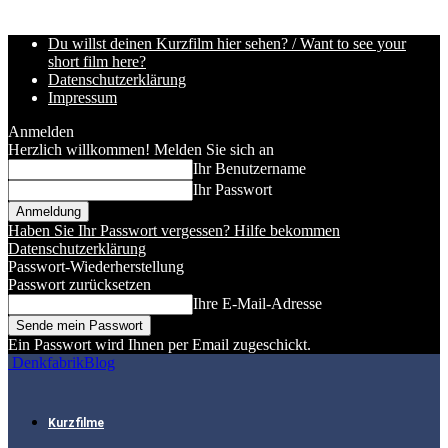
Du willst deinen Kurzfilm hier sehen? / Want to see your
short film here?
Datenschutzerklärung
Impressum
Anmelden
Herzlich willkommen! Melden Sie sich an
Ihr Benutzername
Ihr Passwort
Haben Sie Ihr Passwort vergessen? Hilfe bekommen
Datenschutzerklärung
Passwort-Wiederherstellung
Passwort zurücksetzen
Ihre E-Mail-Adresse
Ein Passwort wird Ihnen per Email zugeschickt.
DenkfabrikBlog
Kurzfilme