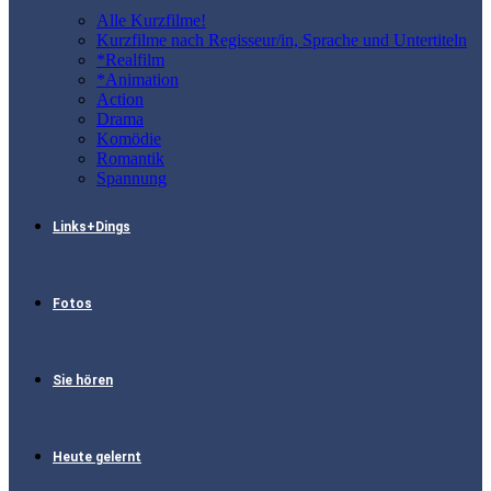
Alle Kurzfilme!
Kurzfilme nach Regisseur/in, Sprache und Untertiteln
*Realfilm
*Animation
Action
Drama
Komödie
Romantik
Spannung
Links+Dings
Fotos
Sie hören
Heute gelernt