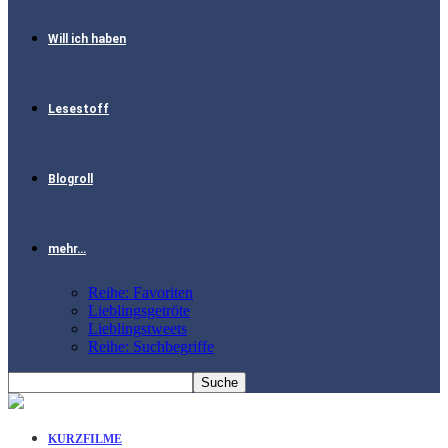
Will ich haben
Lesestoff
Blogroll
mehr…
Reihe: Favoriten
Lieblingsgetröte
Lieblingstweets
Reihe: Suchbegriffe
KURZFILME