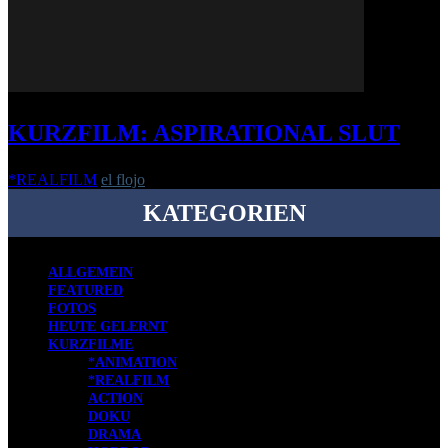
KURZFILM: ASPIRATIONAL SLUT
*REALFILM
el flojo
-
2. Juni 2022
KATEGORIEN
ALLGEMEIN
FEATURED
FOTOS
HEUTE GELERNT
KURZFILME
*ANIMATION
*REALFILM
ACTION
DOKU
DRAMA