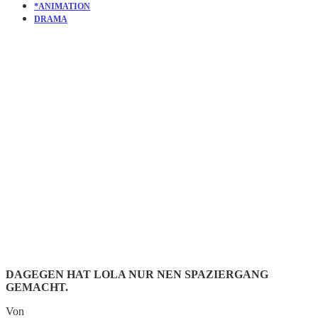
*ANIMATION
DRAMA
KURZFILM
COFFEE
RUN
DAGEGEN HAT LOLA NUR NEN SPAZIERGANG
GEMACHT.
Von