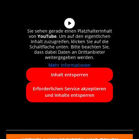
Sie sehen gerade einen Platzhalterinhalt
von
YouTube
. Um auf den eigentlichen
Inhalt zuzugreifen, klicken Sie auf die
Schaltfläche unten. Bitte beachten Sie,
dass dabei Daten an Drittanbieter
weitergegeben werden.
Mehr Informationen
Inhalt entsperren
Erforderlichen Service akzeptieren
und Inhalte entsperren