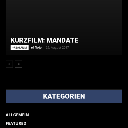
KURZFILM: MANDATE
el flojo
-
25. August 2017
*REALFILM
KATEGORIEN
ALLGEMEIN
FEATURED