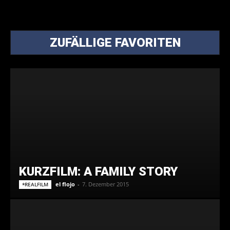
ZUFÄLLIGE FAVORITEN
KURZFILM: A FAMILY STORY
el flojo
-
7. Dezember 2015
*REALFILM