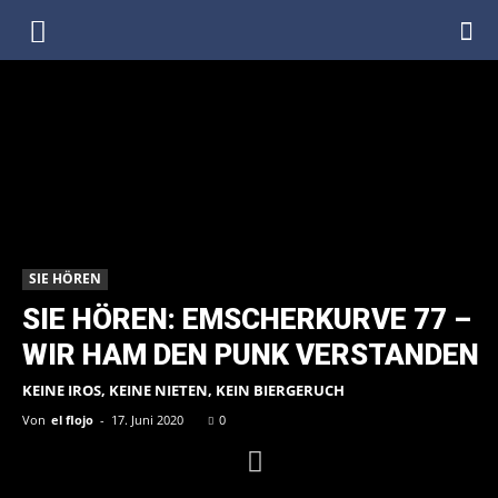
DenkfabrikBlog
SIE HÖREN
SIE HÖREN: EMSCHERKURVE 77 –
WIR HAM DEN PUNK VERSTANDEN
KEINE IROS, KEINE NIETEN, KEIN BIERGERUCH
Von
el flojo
-
17. Juni 2020
0