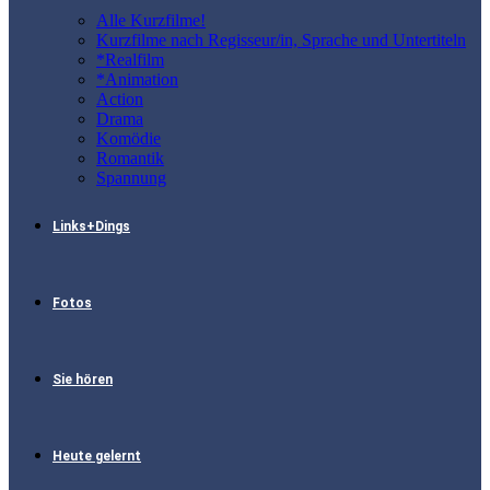
Alle Kurzfilme!
Kurzfilme nach Regisseur/in, Sprache und Untertiteln
*Realfilm
*Animation
Action
Drama
Komödie
Romantik
Spannung
Links+Dings
Fotos
Sie hören
Heute gelernt