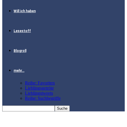
Will ich haben
Lesestoff
Blogroll
mehr…
Reihe: Favoriten
Lieblingsgetröte
Lieblingstweets
Reihe: Suchbegriffe