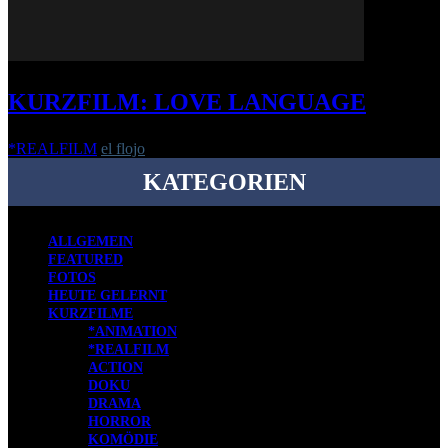
KURZFILM: LOVE LANGUAGE
*REALFILM
el flojo
-
21. Juni 2021
KATEGORIEN
ALLGEMEIN
FEATURED
FOTOS
HEUTE GELERNT
KURZFILME
*ANIMATION
*REALFILM
ACTION
DOKU
DRAMA
HORROR
KOMÖDIE