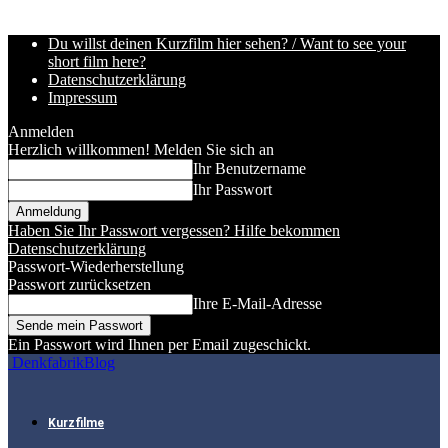
Du willst deinen Kurzfilm hier sehen? / Want to see your
short film here?
Datenschutzerklärung
Impressum
Anmelden
Herzlich willkommen! Melden Sie sich an
Ihr Benutzername
Ihr Passwort
Haben Sie Ihr Passwort vergessen? Hilfe bekommen
Datenschutzerklärung
Passwort-Wiederherstellung
Passwort zurücksetzen
Ihre E-Mail-Adresse
Ein Passwort wird Ihnen per Email zugeschickt.
DenkfabrikBlog
Kurzfilme