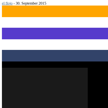
el flojo
-
30. September 2015