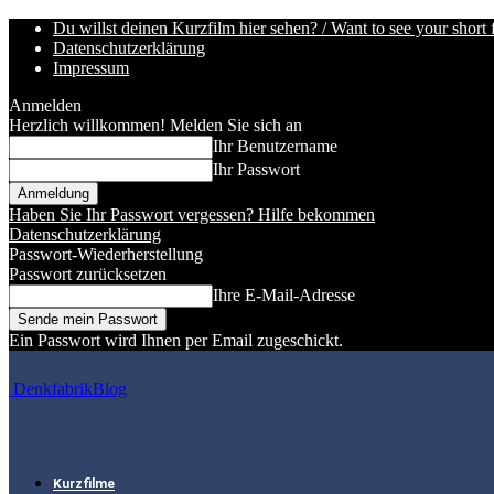
Du willst deinen Kurzfilm hier sehen? / Want to see your short 
Datenschutzerklärung
Impressum
Anmelden
Herzlich willkommen! Melden Sie sich an
Ihr Benutzername
Ihr Passwort
Haben Sie Ihr Passwort vergessen? Hilfe bekommen
Datenschutzerklärung
Passwort-Wiederherstellung
Passwort zurücksetzen
Ihre E-Mail-Adresse
Ein Passwort wird Ihnen per Email zugeschickt.
DenkfabrikBlog
Kurzfilme