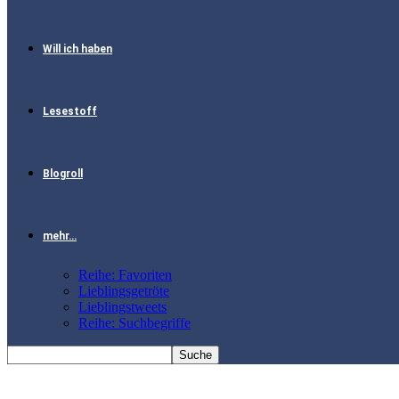
Will ich haben
Lesestoff
Blogroll
mehr…
Reihe: Favoriten
Lieblingsgetröte
Lieblingstweets
Reihe: Suchbegriffe