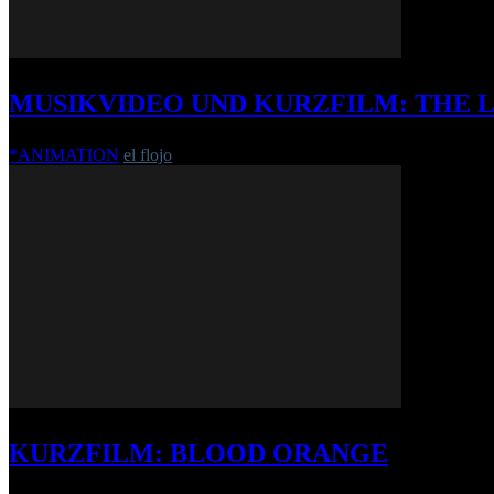
MUSIKVIDEO UND KURZFILM: THE LI
*ANIMATION
el flojo
-
22. Juli 2013
KURZFILM: BLOOD ORANGE