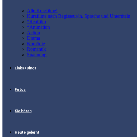
Alle Kurzfilme!
Kurzfilme nach Regisseur/in, Sprache und Untertiteln
*Realfilm
*Animation
Action
Drama
Komödie
Romantik
Spannung
Links+Dings
Fotos
Sie hören
Heute gelernt