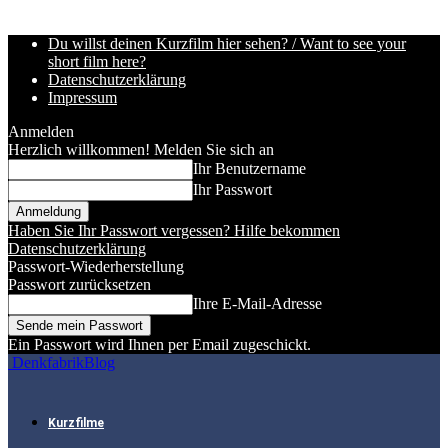
Du willst deinen Kurzfilm hier sehen? / Want to see your
short film here?
Datenschutzerklärung
Impressum
Anmelden
Herzlich willkommen! Melden Sie sich an
Ihr Benutzername
Ihr Passwort
Haben Sie Ihr Passwort vergessen? Hilfe bekommen
Datenschutzerklärung
Passwort-Wiederherstellung
Passwort zurücksetzen
Ihre E-Mail-Adresse
Ein Passwort wird Ihnen per Email zugeschickt.
DenkfabrikBlog
Kurzfilme