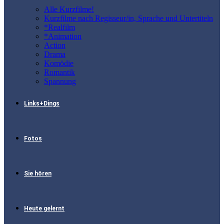
Alle Kurzfilme!
Kurzfilme nach Regisseur/in, Sprache und Untertiteln
*Realfilm
*Animation
Action
Drama
Komödie
Romantik
Spannung
Links+Dings
Fotos
Sie hören
Heute gelernt