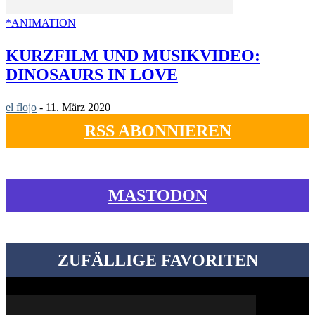
*ANIMATION
KURZFILM UND MUSIKVIDEO:
DINOSAURS IN LOVE
el flojo
-
11. März 2020
RSS ABONNIEREN
MASTODON
ZUFÄLLIGE FAVORITEN