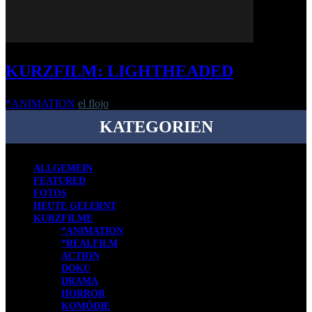
KURZFILM: LIGHTHEADED
*ANIMATION
el flojo
-
29. September 2010
KATEGORIEN
ALLGEMEIN
FEATURED
FOTOS
HEUTE GELERNT
KURZFILME
*ANIMATION
*REALFILM
ACTION
DOKU
DRAMA
HORROR
KOMÖDIE