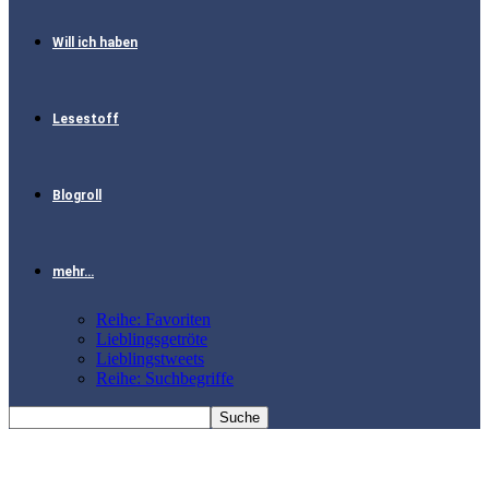
Will ich haben
Lesestoff
Blogroll
mehr…
Reihe: Favoriten
Lieblingsgetröte
Lieblingstweets
Reihe: Suchbegriffe