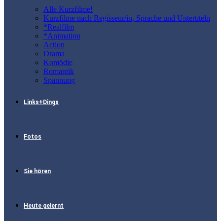
Alle Kurzfilme!
Kurzfilme nach Regisseur/in, Sprache und Untertiteln
*Realfilm
*Animation
Action
Drama
Komödie
Romantik
Spannung
Links+Dings
Fotos
Sie hören
Heute gelernt