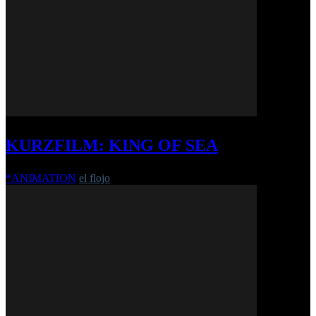
KURZFILM: KING OF SEA
*ANIMATION
el flojo
-
28. Dezember 2022