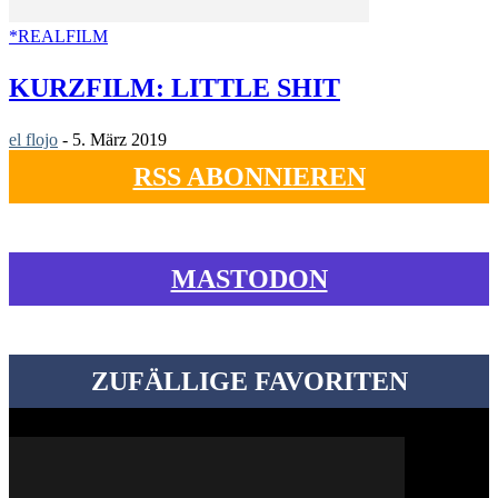
*REALFILM
KURZFILM: LITTLE SHIT
el flojo
-
5. März 2019
RSS ABONNIEREN
MASTODON
ZUFÄLLIGE FAVORITEN