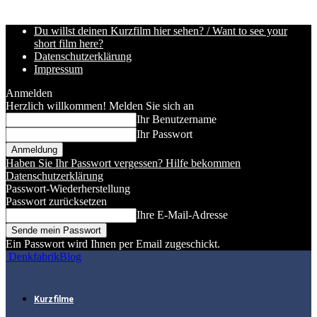
Du willst deinen Kurzfilm hier sehen? / Want to see your
short film here?
Datenschutzerklärung
Impressum
Anmelden
Herzlich willkommen! Melden Sie sich an
Ihr Benutzername
Ihr Passwort
Haben Sie Ihr Passwort vergessen? Hilfe bekommen
Datenschutzerklärung
Passwort-Wiederherstellung
Passwort zurücksetzen
Ihre E-Mail-Adresse
Ein Passwort wird Ihnen per Email zugeschickt.
DenkfabrikBlog
Kurzfilme