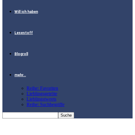
Will ich haben
Lesestoff
Blogroll
mehr…
Reihe: Favoriten
Lieblingsgetröte
Lieblingstweets
Reihe: Suchbegriffe