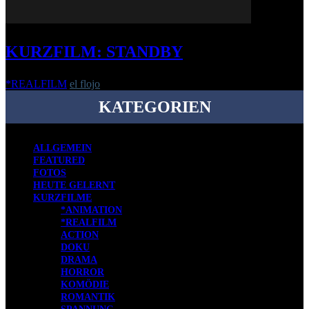
KURZFILM: STANDBY
*REALFILM
el flojo
-
17. März 2017
KATEGORIEN
ALLGEMEIN
FEATURED
FOTOS
HEUTE GELERNT
KURZFILME
*ANIMATION
*REALFILM
ACTION
DOKU
DRAMA
HORROR
KOMÖDIE
ROMANTIK