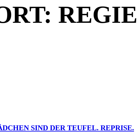
RT: REGIE
DCHEN SIND DER TEUFEL. REPRISE.