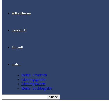
Will ich haben
Lesestoff
Blogroll
mehr…
Reihe: Favoriten
Lieblingsgetröte
Lieblingstweets
Reihe: Suchbegriffe