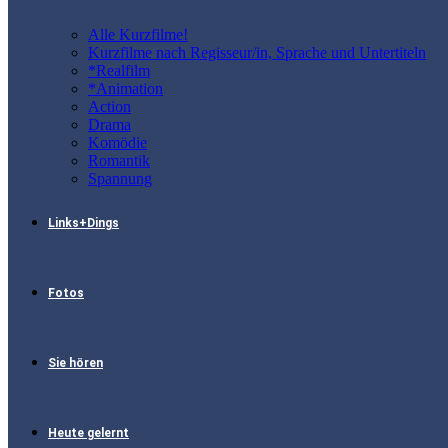
Alle Kurzfilme!
Kurzfilme nach Regisseur/in, Sprache und Untertiteln
*Realfilm
*Animation
Action
Drama
Komödie
Romantik
Spannung
Links+Dings
Fotos
Sie hören
Heute gelernt