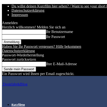
Du willst deinen Kurzfilm hier sehen? / Want to see your short 
Datenschutzerklärung
Impressum
Anmelden
Herzlich willkommen! Melden Sie sich an
Ihr Benutzername
Ihr Passwort
Haben Sie Ihr Passwort vergessen? Hilfe bekommen
Datenschutzerklärung
Passwort-Wiederherstellung
Passwort zurücksetzen
Ihre E-Mail-Adresse
Ein Passwort wird Ihnen per Email zugeschickt.
DenkfabrikBlog
Kurzfilme