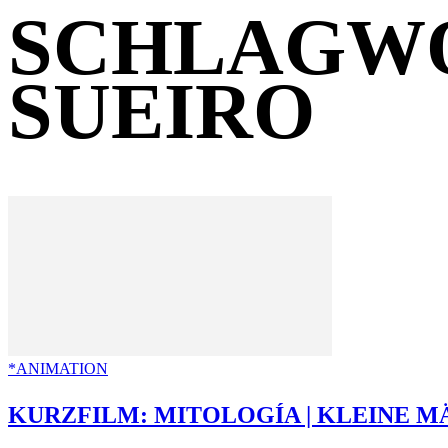
SCHLAGWO
SUEIRO
*ANIMATION
KURZFILM: MITOLOGÍA | KLEINE MÄ