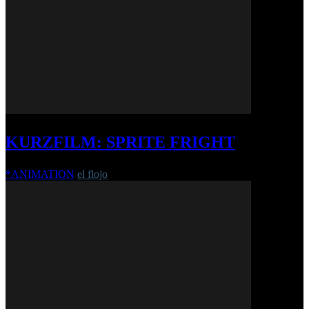
KURZFILM: SPRITE FRIGHT
*ANIMATION
el flojo
-
22. November 2021