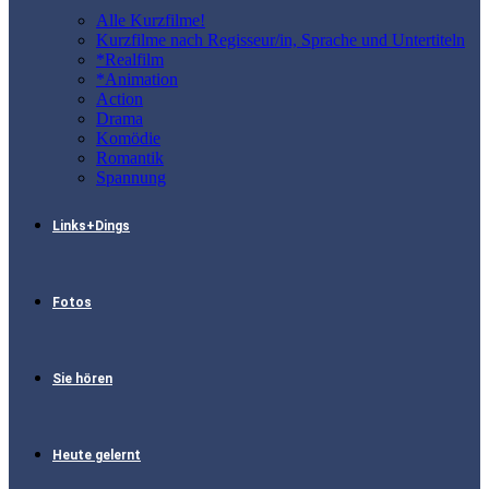
Alle Kurzfilme!
Kurzfilme nach Regisseur/in, Sprache und Untertiteln
*Realfilm
*Animation
Action
Drama
Komödie
Romantik
Spannung
Links+Dings
Fotos
Sie hören
Heute gelernt