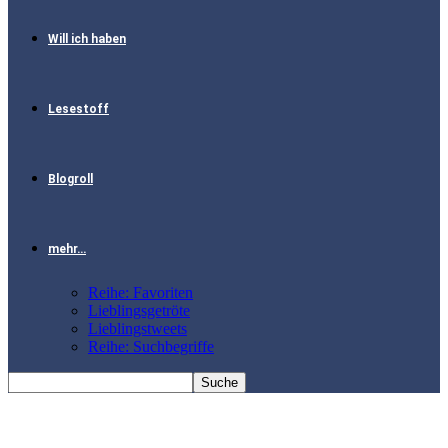
Will ich haben
Lesestoff
Blogroll
mehr…
Reihe: Favoriten
Lieblingsgetröte
Lieblingstweets
Reihe: Suchbegriffe