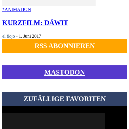
*ANIMATION
KURZFILM: DÄWIT
el flojo
-
1. Juni 2017
RSS ABONNIEREN
MASTODON
ZUFÄLLIGE FAVORITEN