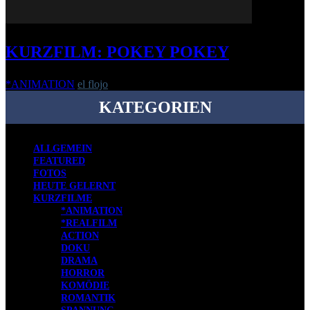
KURZFILM: POKEY POKEY
*ANIMATION
el flojo
-
14. Februar 2017
KATEGORIEN
ALLGEMEIN
FEATURED
FOTOS
HEUTE GELERNT
KURZFILME
*ANIMATION
*REALFILM
ACTION
DOKU
DRAMA
HORROR
KOMÖDIE
ROMANTIK