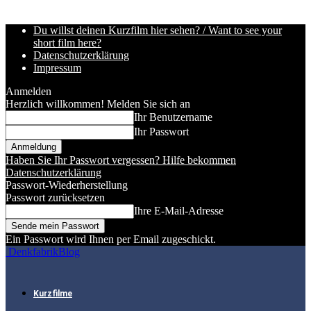
Du willst deinen Kurzfilm hier sehen? / Want to see your
short film here?
Datenschutzerklärung
Impressum
Anmelden
Herzlich willkommen! Melden Sie sich an
Ihr Benutzername
Ihr Passwort
Haben Sie Ihr Passwort vergessen? Hilfe bekommen
Datenschutzerklärung
Passwort-Wiederherstellung
Passwort zurücksetzen
Ihre E-Mail-Adresse
Ein Passwort wird Ihnen per Email zugeschickt.
DenkfabrikBlog
Kurzfilme