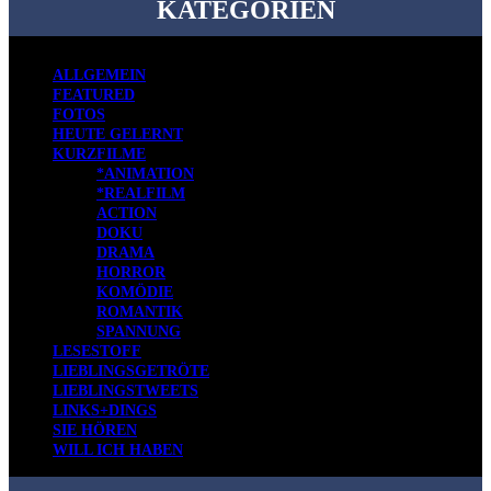
KATEGORIEN
ALLGEMEIN
FEATURED
FOTOS
HEUTE GELERNT
KURZFILME
*ANIMATION
*REALFILM
ACTION
DOKU
DRAMA
HORROR
KOMÖDIE
ROMANTIK
SPANNUNG
LESESTOFF
LIEBLINGSGETRÖTE
LIEBLINGSTWEETS
LINKS+DINGS
SIE HÖREN
WILL ICH HABEN