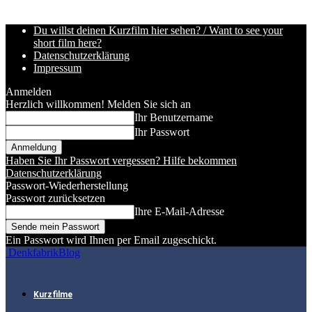
Du willst deinen Kurzfilm hier sehen? / Want to see your
short film here?
Datenschutzerklärung
Impressum
Anmelden
Herzlich willkommen! Melden Sie sich an
Ihr Benutzername
Ihr Passwort
Haben Sie Ihr Passwort vergessen? Hilfe bekommen
Datenschutzerklärung
Passwort-Wiederherstellung
Passwort zurücksetzen
Ihre E-Mail-Adresse
Ein Passwort wird Ihnen per Email zugeschickt.
DenkfabrikBlog
Kurzfilme