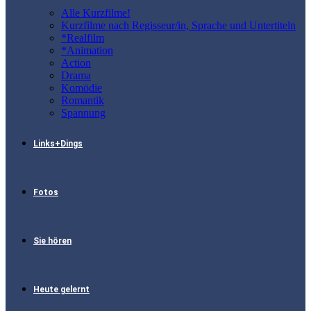
Alle Kurzfilme!
Kurzfilme nach Regisseur/in, Sprache und Untertiteln
*Realfilm
*Animation
Action
Drama
Komödie
Romantik
Spannung
Links+Dings
Fotos
Sie hören
Heute gelernt