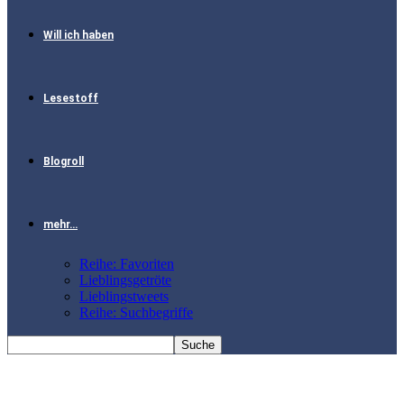
Will ich haben
Lesestoff
Blogroll
mehr…
Reihe: Favoriten
Lieblingsgetröte
Lieblingstweets
Reihe: Suchbegriffe