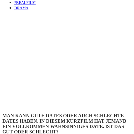
*REALFILM
DRAMA
KURZFILM
STEAK
KNIFE
MAN KANN GUTE DATES ODER AUCH SCHLECHTE
DATES HABEN. IN DIESEM KURZFILM HAT JEMAND
EIN VOLLKOMMEN WAHNSINNIGES DATE. IST DAS
GUT ODER SCHLECHT?