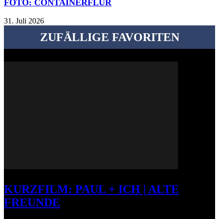
FOTO: CONTAINERFLUR
31. Juli 2026
ZUFÄLLIGE FAVORITEN
KURZFILM: PAUL + ICH | ALTE
FREUNDE