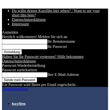
Du willst deinen Kurzfilm hier sehen? / Want to see your
short film here?
Datenschutzerklärung
Impressum
Anmelden
Herzlich willkommen! Melden Sie sich an
Ihr Benutzername
Ihr Passwort
Haben Sie Ihr Passwort vergessen? Hilfe bekommen
Datenschutzerklärung
Passwort-Wiederherstellung
Passwort zurücksetzen
Ihre E-Mail-Adresse
Ein Passwort wird Ihnen per Email zugeschickt.
DenkfabrikBlog
Kurzfilme