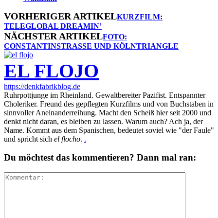
VORHERIGER ARTIKEL
KURZFILM:
TELEGLOBAL DREAMIN’
NÄCHSTER ARTIKEL
FOTO:
CONSTANTINSTRASSE UND KÖLNTRIANGLE
EL FLOJO
https://denkfabrikblog.de
Ruhrpottjunge im Rheinland. Gewaltbereiter Pazifist. Entspannter
Choleriker. Freund des gepflegten Kurzfilms und von Buchstaben in
sinnvoller Aneinanderreihung. Macht den Scheiß hier seit 2000 und
denkt nicht daran, es bleiben zu lassen. Warum auch? Ach ja, der
Name. Kommt aus dem Spanischen, bedeutet soviel wie "der Faule"
und spricht sich
el flocho
.
.
Du möchtest das kommentieren? Dann mal ran: