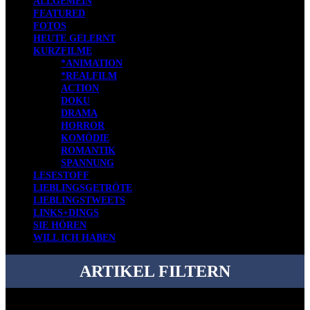
ALLGEMEIN
FEATURED
FOTOS
HEUTE GELERNT
KURZFILME
*ANIMATION
*REALFILM
ACTION
DOKU
DRAMA
HORROR
KOMÖDIE
ROMANTIK
SPANNUNG
LESESTOFF
LIEBLINGSGETRÖTE
LIEBLINGSTWEETS
LINKS+DINGS
SIE HÖREN
WILL ICH HABEN
ARTIKEL FILTERN