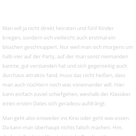
EILE MIT WEILE
Man will ja nicht direkt heiraten und fünf Kinder
kriegen, sondern sich vielleicht auch erstmal ein
bisschen geschnuppert. Nur weil man sich morgens um
halb vier auf der Party, auf der man sonst niemanden
kannte, gut verstanden hat und sich gegenseitig auch
durchaus attraktiv fand, muss das nicht heißen, dass
man auch nüchtern noch was voneinander will. Hier
kann einfach zuviel schiefgehen, weshalb der Klassiker
eines ersten Dates sich geradezu aufdrängt.
Man geht also entweder ins Kino oder geht was essen.
Da kann man überhaupt nichts falsch machen. Hm,