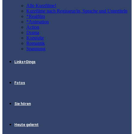
Alle Kurzfilme!
Kurzfilme nach Regisseur/in, Sprache und Untertiteln
*Realfilm
*Animation
Action
Drama
Komödie
Romantik
Spannung
Links+Dings
Fotos
Sie hören
Heute gelernt