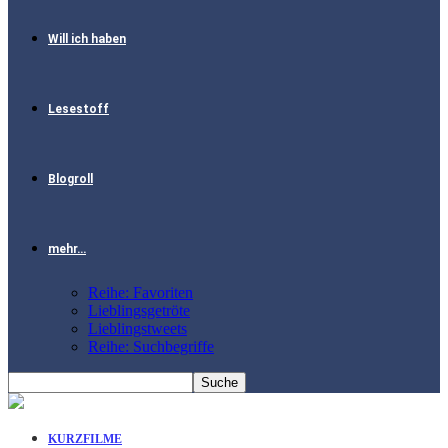
Will ich haben
Lesestoff
Blogroll
mehr…
Reihe: Favoriten
Lieblingsgetröte
Lieblingstweets
Reihe: Suchbegriffe
KURZFILME