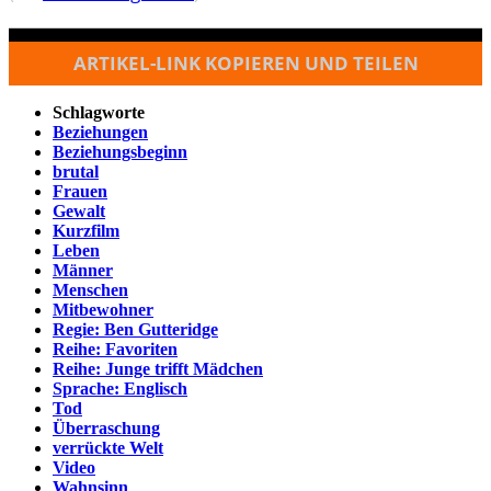
ARTIKEL-LINK KOPIEREN UND TEILEN
Schlagworte
Beziehungen
Beziehungsbeginn
brutal
Frauen
Gewalt
Kurzfilm
Leben
Männer
Menschen
Mitbewohner
Regie: Ben Gutteridge
Reihe: Favoriten
Reihe: Junge trifft Mädchen
Sprache: Englisch
Tod
Überraschung
verrückte Welt
Video
Wahnsinn