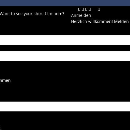
 Want to see your short film here?
Anmelden
Herzlich willkommen! Melden 
kommen
.