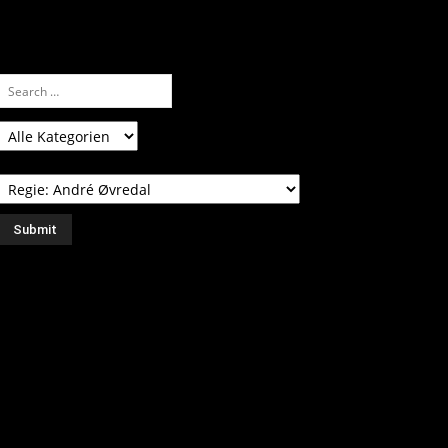
ssen.