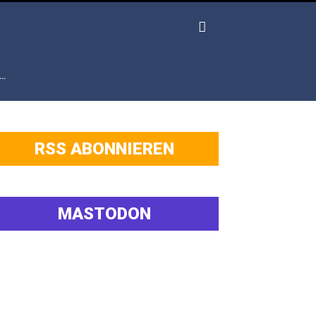
…
RSS ABONNIEREN
MASTODON