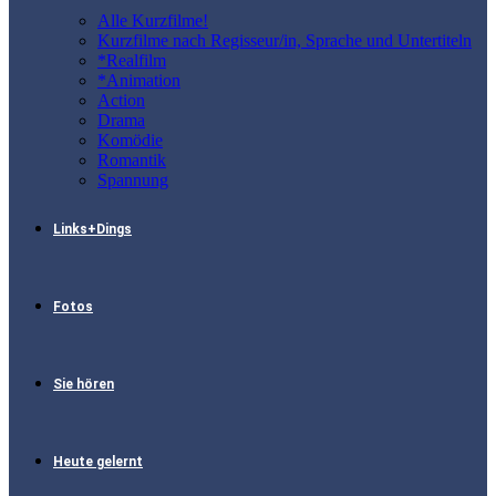
Alle Kurzfilme!
Kurzfilme nach Regisseur/in, Sprache und Untertiteln
*Realfilm
*Animation
Action
Drama
Komödie
Romantik
Spannung
Links+Dings
Fotos
Sie hören
Heute gelernt