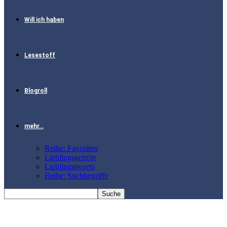
Will ich haben
Lesestoff
Blogroll
mehr…
Reihe: Favoriten
Lieblingsgetröte
Lieblingstweets
Reihe: Suchbegriffe