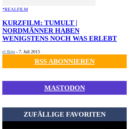
*REALFILM
KURZFILM: TUMULT |
NORDMÄNNER HABEN
WENIGSTENS NOCH WAS ERLEBT
el flojo
-
7. Juli 2015
RSS ABONNIEREN
MASTODON
ZUFÄLLIGE FAVORITEN