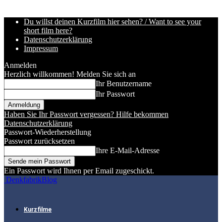
Du willst deinen Kurzfilm hier sehen? / Want to see your
short film here?
Datenschutzerklärung
Impressum
Anmelden
Herzlich willkommen! Melden Sie sich an
Ihr Benutzername
Ihr Passwort
Haben Sie Ihr Passwort vergessen? Hilfe bekommen
Datenschutzerklärung
Passwort-Wiederherstellung
Passwort zurücksetzen
Ihre E-Mail-Adresse
Ein Passwort wird Ihnen per Email zugeschickt.
DenkfabrikBlog
Kurzfilme