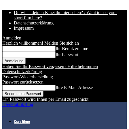
Du willst deinen Kurzfilm hier sehen? / Want to see your
short film here?
Datenschutzerklärung
Impressum
Anmelden
Herzlich willkommen! Melden Sie sich an
Ihr Benutzername
Ihr Passwort
Haben Sie Ihr Passwort vergessen? Hilfe bekommen
Datenschutzerklärung
Passwort-Wiederherstellung
Passwort zurücksetzen
Ihre E-Mail-Adresse
Ein Passwort wird Ihnen per Email zugeschickt.
DenkfabrikBlog
Kurzfilme