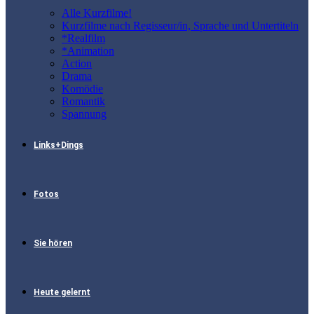
Alle Kurzfilme!
Kurzfilme nach Regisseur/in, Sprache und Untertiteln
*Realfilm
*Animation
Action
Drama
Komödie
Romantik
Spannung
Links+Dings
Fotos
Sie hören
Heute gelernt