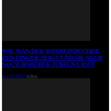
WIE MAN DER WERBEINDUSTRIE
DEN FINGER ZEIGT UND SIE AUCH
NOCH DARÜBER JUBELN LÄSST
ALLGEMEIN
el flojo
-
9. Oktober 2014