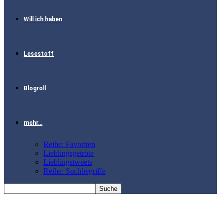
Will ich haben
Lesestoff
Blogroll
mehr…
Reihe: Favoriten
Lieblingsgetröte
Lieblingstweets
Reihe: Suchbegriffe