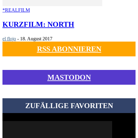
*REALFILM
KURZFILM: NORTH
el flojo
-
18. August 2017
RSS ABONNIEREN
MASTODON
ZUFÄLLIGE FAVORITEN