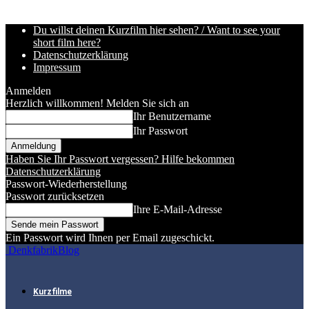
Du willst deinen Kurzfilm hier sehen? / Want to see your
short film here?
Datenschutzerklärung
Impressum
Anmelden
Herzlich willkommen! Melden Sie sich an
Ihr Benutzername
Ihr Passwort
Haben Sie Ihr Passwort vergessen? Hilfe bekommen
Datenschutzerklärung
Passwort-Wiederherstellung
Passwort zurücksetzen
Ihre E-Mail-Adresse
Ein Passwort wird Ihnen per Email zugeschickt.
DenkfabrikBlog
Kurzfilme