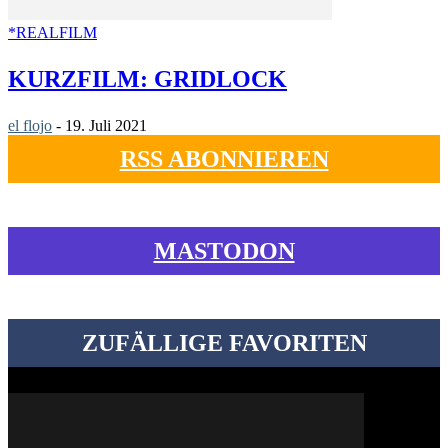
*REALFILM
KURZFILM: GRIDLOCK
el flojo
-
19. Juli 2021
RSS ABONNIEREN
MASTODON
ZUFÄLLIGE FAVORITEN