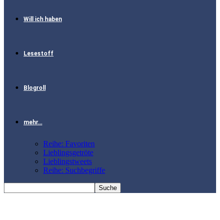
Will ich haben
Lesestoff
Blogroll
mehr…
Reihe: Favoriten
Lieblingsgetröte
Lieblingstweets
Reihe: Suchbegriffe