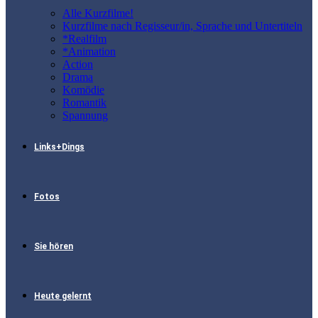
Alle Kurzfilme!
Kurzfilme nach Regisseur/in, Sprache und Untertiteln
*Realfilm
*Animation
Action
Drama
Komödie
Romantik
Spannung
Links+Dings
Fotos
Sie hören
Heute gelernt