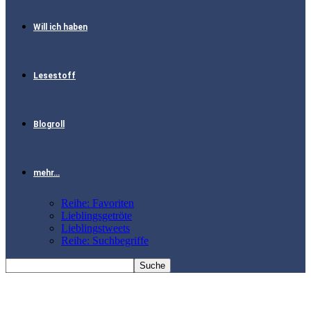
Will ich haben
Lesestoff
Blogroll
mehr…
Reihe: Favoriten
Lieblingsgetröte
Lieblingstweets
Reihe: Suchbegriffe