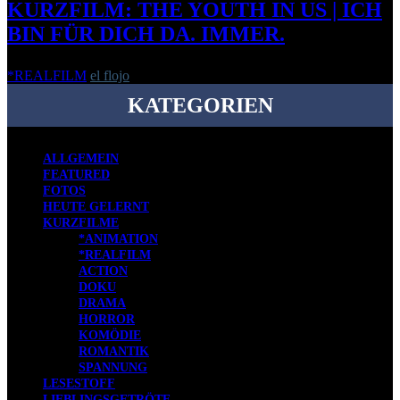
KURZFILM: THE YOUTH IN US | ICH
BIN FÜR DICH DA. IMMER.
*REALFILM
el flojo
-
21. April 2013
KATEGORIEN
ALLGEMEIN
FEATURED
FOTOS
HEUTE GELERNT
KURZFILME
*ANIMATION
*REALFILM
ACTION
DOKU
DRAMA
HORROR
KOMÖDIE
ROMANTIK
SPANNUNG
LESESTOFF
LIEBLINGSGETRÖTE