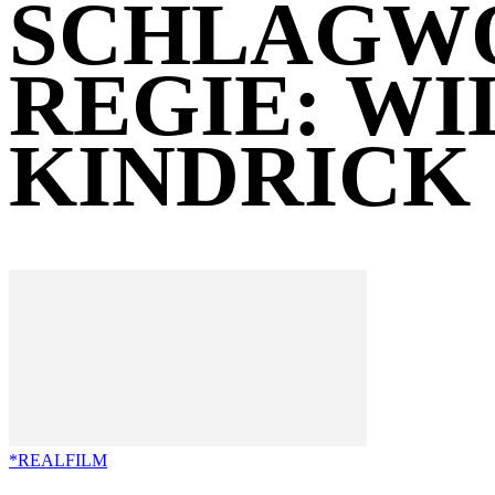
SCHLAGW
REGIE: WI
KINDRICK
*REALFILM