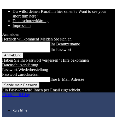
Du willst deinen Kurzfilm hier sehen? / Want to see your
short film here?
Datenschutzerklärung
Impressum
Anmelden
Herzlich willkommen! Melden Sie sich an
Ihr Benutzername
Ihr Passwort
Haben Sie Ihr Passwort vergessen? Hilfe bekommen
Datenschutzerklärung
Passwort-Wiederherstellung
Passwort zurücksetzen
Ihre E-Mail-Adresse
Ein Passwort wird Ihnen per Email zugeschickt.
DenkfabrikBlog
Kurzfilme