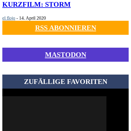
KURZFILM: STORM
el flojo
-
14. April 2020
RSS ABONNIEREN
MASTODON
ZUFÄLLIGE FAVORITEN