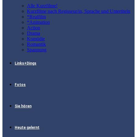
Alle Kurzfilme!
Kurzfilme nach Regisseur/in, Sprache und Untertiteln
*Realfilm
*Animation
Action
Drama
Komödie
Romantik
Spannung
Links+Dings
Fotos
Sie hören
Heute gelernt