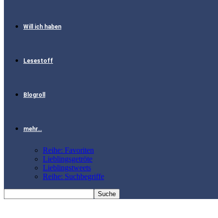
Will ich haben
Lesestoff
Blogroll
mehr…
Reihe: Favoriten
Lieblingsgetröte
Lieblingstweets
Reihe: Suchbegriffe