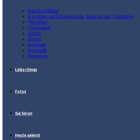
Alle Kurzfilme!
Kurzfilme nach Regisseur/in, Sprache und Untertiteln
*Realfilm
*Animation
Action
Drama
Komödie
Romantik
Spannung
Links+Dings
Fotos
Sie hören
Heute gelernt