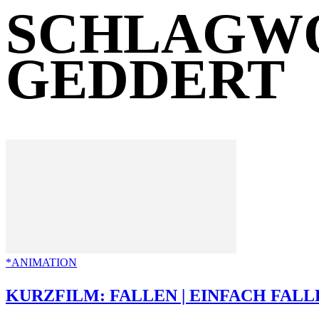
SCHLAGWO
GEDDERT
*ANIMATION
KURZFILM: FALLEN | EINFACH FALL