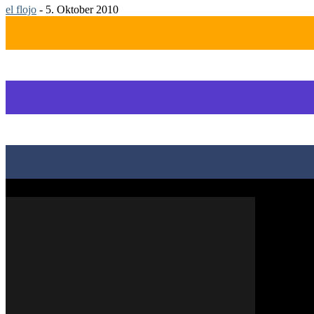
el flojo
-
5. Oktober 2010