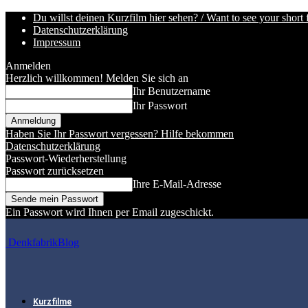
Du willst deinen Kurzfilm hier sehen? / Want to see your short 
Datenschutzerklärung
Impressum
Anmelden
Herzlich willkommen! Melden Sie sich an
Ihr Benutzername
Ihr Passwort
Haben Sie Ihr Passwort vergessen? Hilfe bekommen
Datenschutzerklärung
Passwort-Wiederherstellung
Passwort zurücksetzen
Ihre E-Mail-Adresse
Ein Passwort wird Ihnen per Email zugeschickt.
DenkfabrikBlog
Kurzfilme