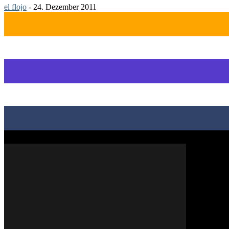
el flojo
-
24. Dezember 2011