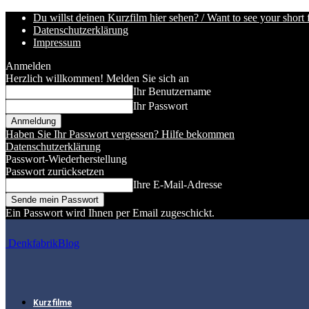
Du willst deinen Kurzfilm hier sehen? / Want to see your short 
Datenschutzerklärung
Impressum
Anmelden
Herzlich willkommen! Melden Sie sich an
Ihr Benutzername
Ihr Passwort
Haben Sie Ihr Passwort vergessen? Hilfe bekommen
Datenschutzerklärung
Passwort-Wiederherstellung
Passwort zurücksetzen
Ihre E-Mail-Adresse
Ein Passwort wird Ihnen per Email zugeschickt.
DenkfabrikBlog
Kurzfilme