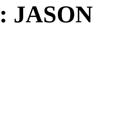
: JASON