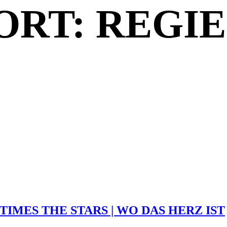
RT: REGIE
IMES THE STARS | WO DAS HERZ IST