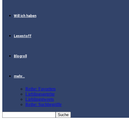
Will ich haben
Lesestoff
Blogroll
mehr…
Reihe: Favoriten
Lieblingsgetröte
Lieblingstweets
Reihe: Suchbegriffe