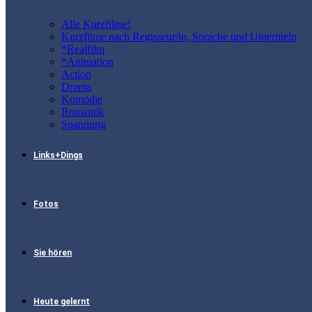
Alle Kurzfilme!
Kurzfilme nach Regisseur/in, Sprache und Untertiteln
*Realfilm
*Animation
Action
Drama
Komödie
Romantik
Spannung
Links+Dings
Fotos
Sie hören
Heute gelernt