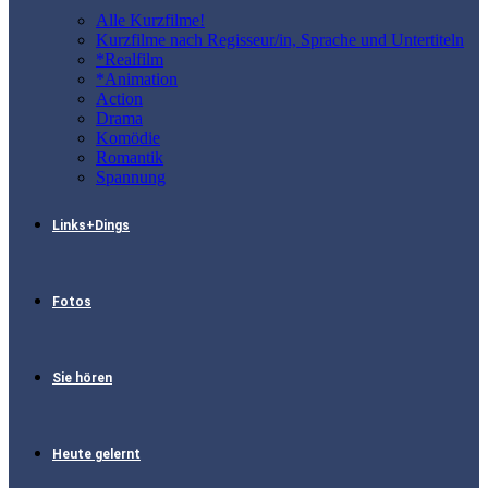
Alle Kurzfilme!
Kurzfilme nach Regisseur/in, Sprache und Untertiteln
*Realfilm
*Animation
Action
Drama
Komödie
Romantik
Spannung
Links+Dings
Fotos
Sie hören
Heute gelernt