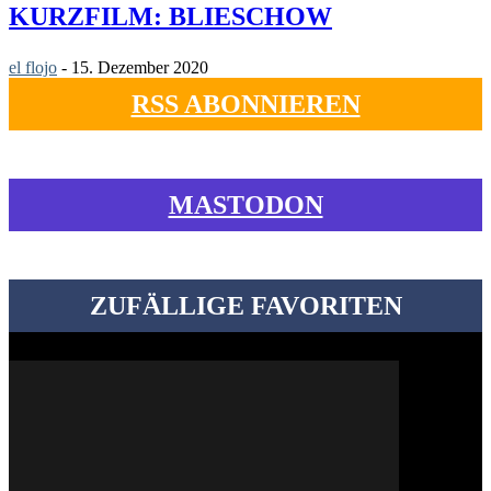
KURZFILM: BLIESCHOW
el flojo
-
15. Dezember 2020
RSS ABONNIEREN
MASTODON
ZUFÄLLIGE FAVORITEN