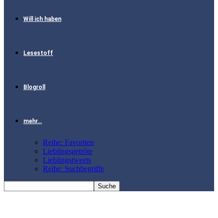
Will ich haben
Lesestoff
Blogroll
mehr…
Reihe: Favoriten
Lieblingsgetröte
Lieblingstweets
Reihe: Suchbegriffe