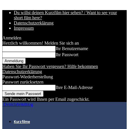
Du willst deinen Kurzfilm hier sehen? / Want to see your
short film here?
Datenschutzerklärung
Impressum
Anmelden
Herzlich willkommen! Melden Sie sich an
Ihr Benutzername
Ihr Passwort
Haben Sie Ihr Passwort vergessen? Hilfe bekommen
Datenschutzerklärung
Passwort-Wiederherstellung
Passwort zurücksetzen
Ihre E-Mail-Adresse
Ein Passwort wird Ihnen per Email zugeschickt.
DenkfabrikBlog
Kurzfilme