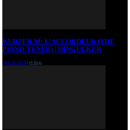
KURZFILM: L’ACCORDEUR (THE
PIANO TUNER) | HINGUCKER
*REALFILM
el flojo
-
30. September 2012