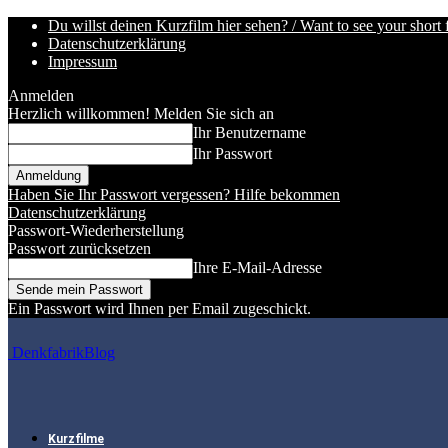
Du willst deinen Kurzfilm hier sehen? / Want to see your short 
Datenschutzerklärung
Impressum
Anmelden
Herzlich willkommen! Melden Sie sich an
Ihr Benutzername
Ihr Passwort
Haben Sie Ihr Passwort vergessen? Hilfe bekommen
Datenschutzerklärung
Passwort-Wiederherstellung
Passwort zurücksetzen
Ihre E-Mail-Adresse
Ein Passwort wird Ihnen per Email zugeschickt.
DenkfabrikBlog
Kurzfilme