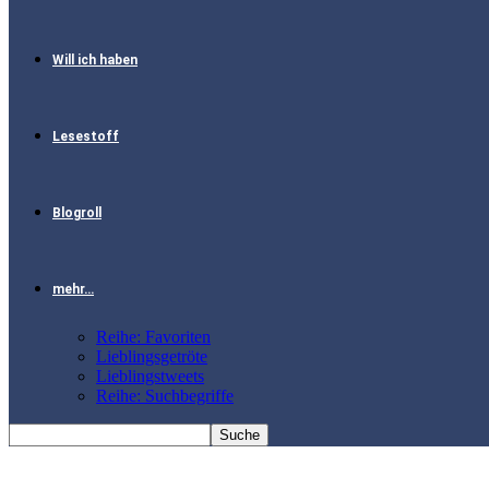
Will ich haben
Lesestoff
Blogroll
mehr…
Reihe: Favoriten
Lieblingsgetröte
Lieblingstweets
Reihe: Suchbegriffe