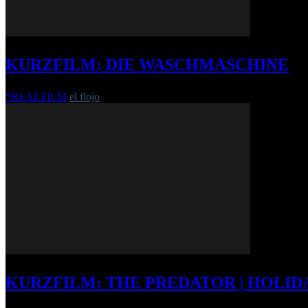
KURZFILM: DIE WASCHMASCHINE
*REALFILM
el flojo
-
27. April 2022
KURZFILM: THE PREDATOR | HOLID