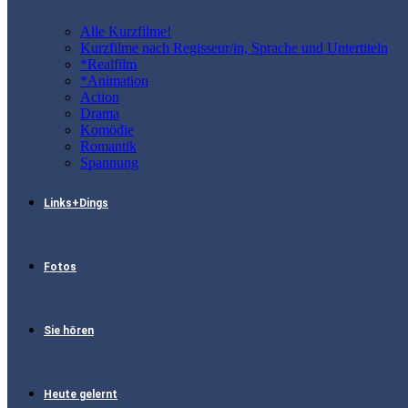
Alle Kurzfilme!
Kurzfilme nach Regisseur/in, Sprache und Untertiteln
*Realfilm
*Animation
Action
Drama
Komödie
Romantik
Spannung
Links+Dings
Fotos
Sie hören
Heute gelernt