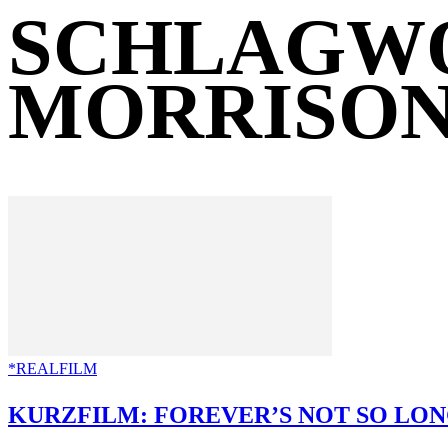
SCHLAGWO
MORRISO
*REALFILM
KURZFILM: FOREVER’S NOT SO LON