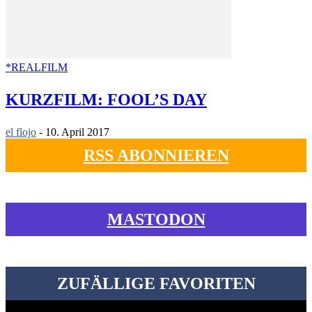
*REALFILM
KURZFILM: FOOL’S DAY
el flojo
-
10. April 2017
RSS ABONNIEREN
MASTODON
ZUFÄLLIGE FAVORITEN