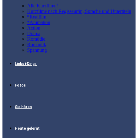
Alle Kurzfilme!
Kurzfilme nach Regisseur/in, Sprache und Untertiteln
*Realfilm
*Animation
Action
Drama
Komödie
Romantik
Spannung
Links+Dings
Fotos
Sie hören
Heute gelernt