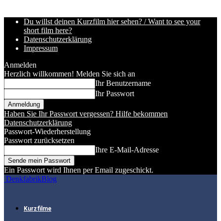
Du willst deinen Kurzfilm hier sehen? / Want to see your
short film here?
Datenschutzerklärung
Impressum
Anmelden
Herzlich willkommen! Melden Sie sich an
Ihr Benutzername
Ihr Passwort
Haben Sie Ihr Passwort vergessen? Hilfe bekommen
Datenschutzerklärung
Passwort-Wiederherstellung
Passwort zurücksetzen
Ihre E-Mail-Adresse
Ein Passwort wird Ihnen per Email zugeschickt.
DenkfabrikBlog
Kurzfilme