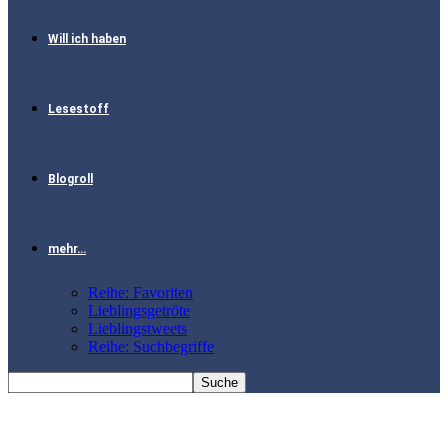
Will ich haben
Lesestoff
Blogroll
mehr…
Reihe: Favoriten
Lieblingsgetröte
Lieblingstweets
Reihe: Suchbegriffe