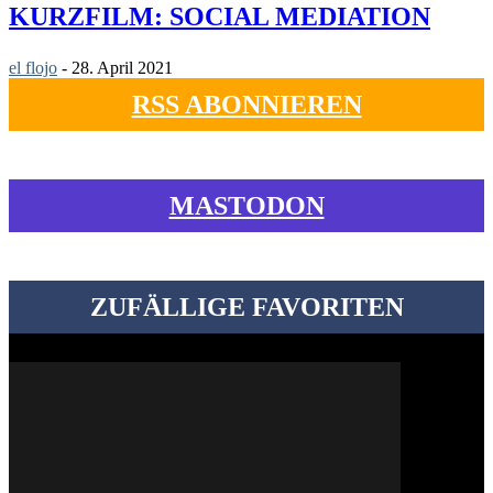
KURZFILM: SOCIAL MEDIATION
el flojo
-
28. April 2021
RSS ABONNIEREN
MASTODON
ZUFÄLLIGE FAVORITEN