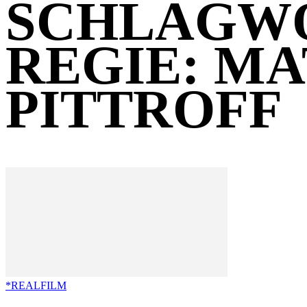
SCHLAGW
REGIE: MA
PITTROFF
*REALFILM