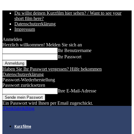
Du willst deinen Kurzfilm hier sehen? / Want to see your
short film here?
Datenschutzerklärung
Impressum
Anmelden
Herzlich willkommen! Melden Sie sich an
Ihr Benutzername
Ihr Passwort
Haben Sie Ihr Passwort vergessen? Hilfe bekommen
Datenschutzerklärung
Passwort-Wiederherstellung
Passwort zurücksetzen
Ihre E-Mail-Adresse
Ein Passwort wird Ihnen per Email zugeschickt.
DenkfabrikBlog
Kurzfilme