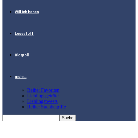
Will ich haben
Lesestoff
Blogroll
mehr…
Reihe: Favoriten
Lieblingsgetröte
Lieblingstweets
Reihe: Suchbegriffe