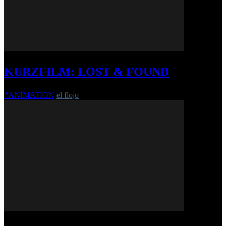
KURZFILM: LOST & FOUND
*ANIMATION
el flojo
-
12. Dezember 2018