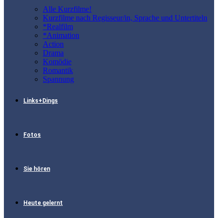
Alle Kurzfilme!
Kurzfilme nach Regisseur/in, Sprache und Untertiteln
*Realfilm
*Animation
Action
Drama
Komödie
Romantik
Spannung
Links+Dings
Fotos
Sie hören
Heute gelernt