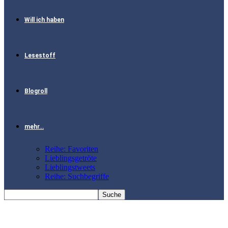
Will ich haben
Lesestoff
Blogroll
mehr…
Reihe: Favoriten
Lieblingsgetröte
Lieblingstweets
Reihe: Suchbegriffe