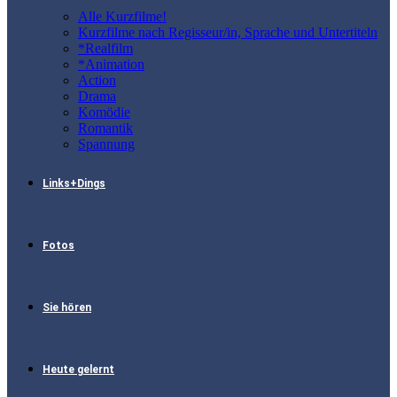
Alle Kurzfilme!
Kurzfilme nach Regisseur/in, Sprache und Untertiteln
*Realfilm
*Animation
Action
Drama
Komödie
Romantik
Spannung
Links+Dings
Fotos
Sie hören
Heute gelernt