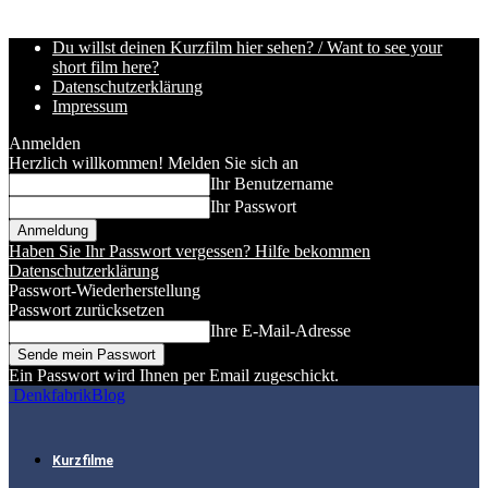
Du willst deinen Kurzfilm hier sehen? / Want to see your
short film here?
Datenschutzerklärung
Impressum
Anmelden
Herzlich willkommen! Melden Sie sich an
Ihr Benutzername
Ihr Passwort
Haben Sie Ihr Passwort vergessen? Hilfe bekommen
Datenschutzerklärung
Passwort-Wiederherstellung
Passwort zurücksetzen
Ihre E-Mail-Adresse
Ein Passwort wird Ihnen per Email zugeschickt.
DenkfabrikBlog
Kurzfilme