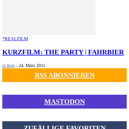
*REALFILM
KURZFILM: THE PARTY | FAHRBIER
el flojo
-
24. März 2011
RSS ABONNIEREN
MASTODON
ZUFÄLLIGE FAVORITEN