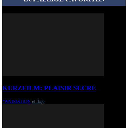
KURZFILM: PLAISIR SUCRÉ
*ANIMATION
el flojo
-
2. Oktober 2019