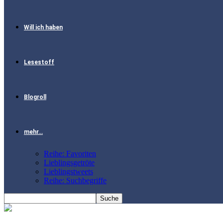
Will ich haben
Lesestoff
Blogroll
mehr…
Reihe: Favoriten
Lieblingsgetröte
Lieblingstweets
Reihe: Suchbegriffe