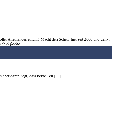
oller Aneinanderreihung. Macht den Scheiß hier seit 2000 und denkt
sich
el flocho
.
.
 aber daran liegt, dass beide Teil […]