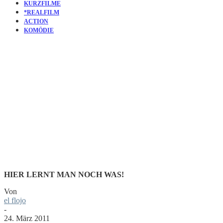
KURZFILME
*REALFILM
ACTION
KOMÖDIE
KURZFILM:
FAHRBIER
HIER LERNT MAN NOCH WAS!
Von
el flojo
-
24. März 2011