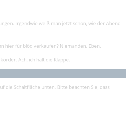
chungen. Irgendwie weiß man jetzt schon, wie der Abend
enn hier für blöd verkaufen? Niemanden. Eben.
order. Ach, ich halt die Klappe.
uf die Schaltfläche unten. Bitte beachten Sie, dass