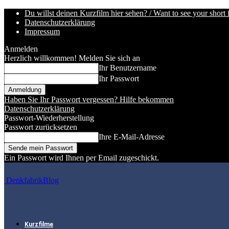
Du willst deinen Kurzfilm hier sehen? / Want to see your short 
Datenschutzerklärung
Impressum
Anmelden
Herzlich willkommen! Melden Sie sich an
Ihr Benutzername
Ihr Passwort
Haben Sie Ihr Passwort vergessen? Hilfe bekommen
Datenschutzerklärung
Passwort-Wiederherstellung
Passwort zurücksetzen
Ihre E-Mail-Adresse
Ein Passwort wird Ihnen per Email zugeschickt.
DenkfabrikBlog
Kurzfilme