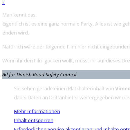
2
Man kennt das.
Eigentlich ist es eine ganz normale Party. Alles ist wie
enden wird.
Natürlich wäre der folgende Film hier nicht eingebunde
Wenn ihr den Film gucken wollt, müsst ihr auf dieses Dre
Ad for Danish Road Safety Council
Sie sehen gerade einen Platzhalterinhalt von
Vime
dabei Daten an Drittanbieter weitergegeben werde
Mehr Informationen
Inhalt entsperren
Erforderlichen Service akzeptieren und Inhalte ent