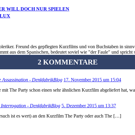
ER WILL DOCH NUR SPIELEN
FLUX
oleriker. Freund des gepflegten Kurzfilms und von Buchstaben in sinnv
ommt aus dem Spanischen, bedeutet soviel wie "der Faule" und spricht 
2 KOMMENTARE
e Assassination - DenkfabrikBlog
17. November 2015 um 15:04
mit The Party schon einen sehr ähnlichen Kurzfilm abgeliefert hat, was
 Interrogation - DenkfabrikBlog
5. Dezember 2015 um 13:37
Versuch ist es wert) an den Kurzfilm The Party oder auch The […]