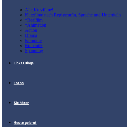
Alle Kurzfilme!
Kurzfilme nach Regisseur/in, Sprache und Untertiteln
*Realfilm
*Animation
Action
Drama
Komödie
Romantik
Spannung
Links+Dings
Fotos
Sie hören
Heute gelernt