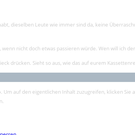
 gehabt, dieselben Leute wie immer sind da, keine Überras
n, wenn nicht doch etwas passieren würde. Wen will ich d
ieck drücken. Sieht so aus, wie das auf eurem Kassettenrek
o
. Um auf den eigentlichen Inhalt zuzugreifen, klicken Sie a
n.
sperren