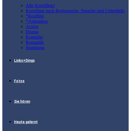
Alle Kurzfilme!
Kurzfilme nach Regisseur/in, Sprache und Untertiteln
*Realfilm
*Animation
Action
Drama
Komödie
Romantik
Spannung
Links+Dings
Fotos
Sie hören
Heute gelernt