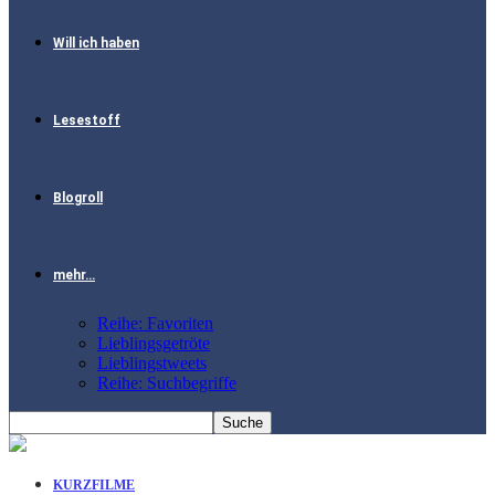
Will ich haben
Lesestoff
Blogroll
mehr…
Reihe: Favoriten
Lieblingsgetröte
Lieblingstweets
Reihe: Suchbegriffe
KURZFILME