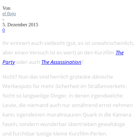
Von
el flojo
-
5. Dezember 2015
0
Ihr erinnert euch vielleicht (gut, es ist unwahrscheinlich,
aber einen Versuch ist es wert) an den Kurzfilm
The
Party
oder auch
The Assassination
?
Nicht? Nun das sind herrlich groteske dänische
Werbespots für mehr Sicherheit im Straßenverkehr.
Nicht so langweilige Dinger, in denen irgendwelche
Leute, die niemand auch nur annährend ernst nehmen
kann, irgendeinen moralinsauren Quark in die Kamera
faseln, sondern wunderbar übertrieben gewaltätige
und furchtbar lustige kleine Kurzfilm-Perlen.