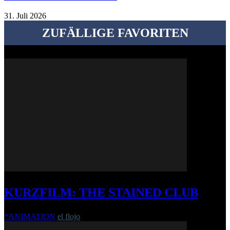
31. Juli 2026
ZUFÄLLIGE FAVORITEN
KURZFILM: THE STAINED CLUB
*ANIMATION
el flojo
-
13. August 2019