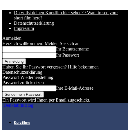
Du willst deinen Kurzfilm hier sehen? / Want to see your
short film here?
Datenschutzerklärung
Impressum
Anmelden
Herzlich willkommen! Melden Sie sich an
Ihr Benutzername
Ihr Passwort
Haben Sie Ihr Passwort vergessen? Hilfe bekommen
Datenschutzerklärung
Passwort-Wiederherstellung
Passwort zurücksetzen
Ihre E-Mail-Adresse
Ein Passwort wird Ihnen per Email zugeschickt.
DenkfabrikBlog
Kurzfilme