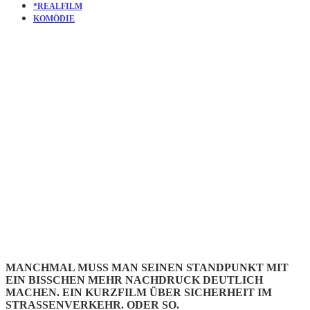
*REALFILM
KOMÖDIE
KURZFILM
THE
INTERROG
MANCHMAL MUSS MAN SEINEN STANDPUNKT MIT
EIN BISSCHEN MEHR NACHDRUCK DEUTLICH
MACHEN. EIN KURZFILM ÜBER SICHERHEIT IM
STRASSENVERKEHR. ODER SO.