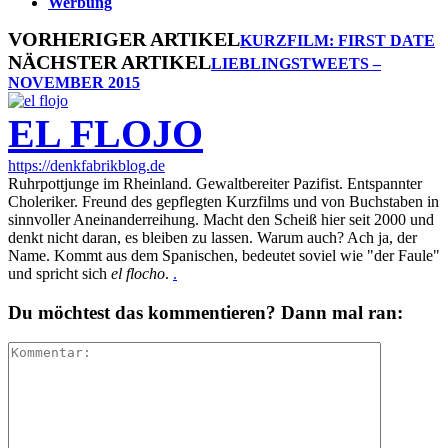
Werbung
VORHERIGER ARTIKEL
KURZFILM: FIRST DATE
NÄCHSTER ARTIKEL
LIEBLINGSTWEETS –
NOVEMBER 2015
EL FLOJO
https://denkfabrikblog.de
Ruhrpottjunge im Rheinland. Gewaltbereiter Pazifist. Entspannter
Choleriker. Freund des gepflegten Kurzfilms und von Buchstaben in
sinnvoller Aneinanderreihung. Macht den Scheiß hier seit 2000 und
denkt nicht daran, es bleiben zu lassen. Warum auch? Ach ja, der
Name. Kommt aus dem Spanischen, bedeutet soviel wie "der Faule"
und spricht sich
el flocho
.
.
Du möchtest das kommentieren? Dann mal ran: