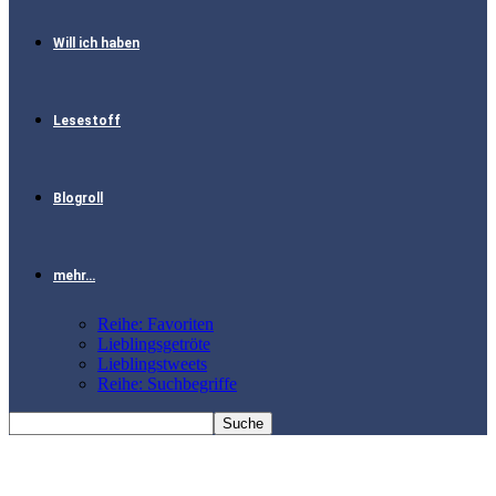
Will ich haben
Lesestoff
Blogroll
mehr…
Reihe: Favoriten
Lieblingsgetröte
Lieblingstweets
Reihe: Suchbegriffe