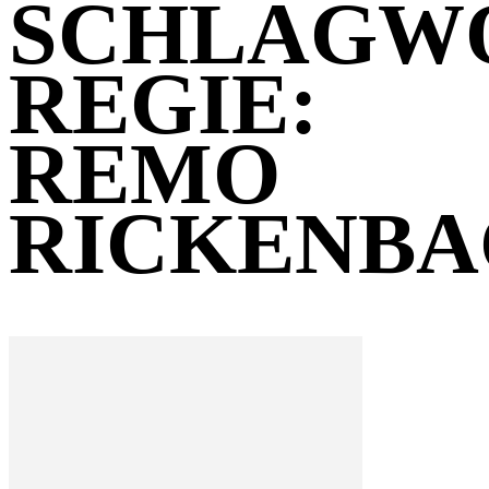
SCHLAGW
REGIE:
REMO
RICKENB