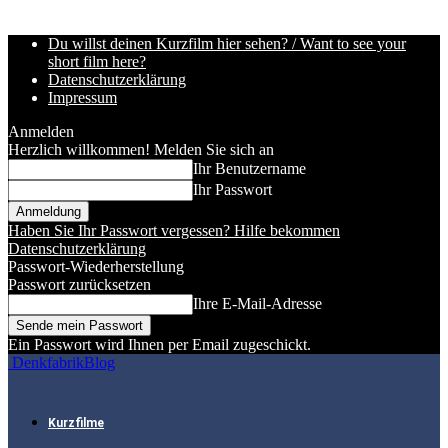
Du willst deinen Kurzfilm hier sehen? / Want to see your
short film here?
Datenschutzerklärung
Impressum
Anmelden
Herzlich willkommen! Melden Sie sich an
Ihr Benutzername
Ihr Passwort
Haben Sie Ihr Passwort vergessen? Hilfe bekommen
Datenschutzerklärung
Passwort-Wiederherstellung
Passwort zurücksetzen
Ihre E-Mail-Adresse
Ein Passwort wird Ihnen per Email zugeschickt.
DenkfabrikBlog
Kurzfilme