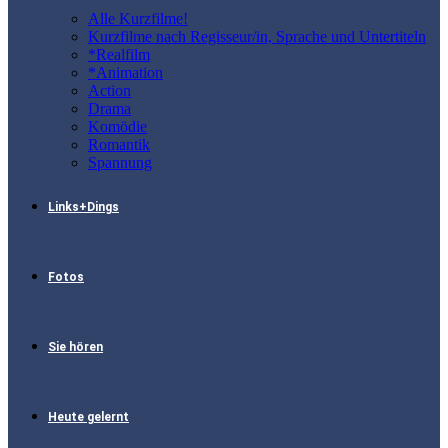
Alle Kurzfilme!
Kurzfilme nach Regisseur/in, Sprache und Untertiteln
*Realfilm
*Animation
Action
Drama
Komödie
Romantik
Spannung
Links+Dings
Fotos
Sie hören
Heute gelernt