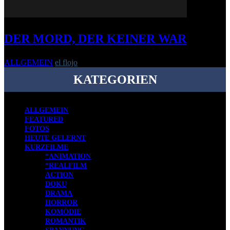
DER MORD, DER KEINER WAR
ALLGEMEIN
el flojo
-
24. November 2006
KATEGORIEN
ALLGEMEIN
FEATURED
FOTOS
HEUTE GELERNT
KURZFILME
*ANIMATION
*REALFILM
ACTION
DOKU
DRAMA
HORROR
KOMÖDIE
ROMANTIK