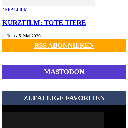
*REALFILM
KURZFILM: TOTE TIERE
el flojo
-
5. Mai 2020
RSS ABONNIEREN
MASTODON
ZUFÄLLIGE FAVORITEN