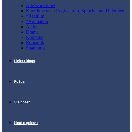
Alle Kurzfilme!
Kurzfilme nach Regisseur/in, Sprache und Untertiteln
*Realfilm
*Animation
Action
Drama
Komödie
Romantik
Spannung
Links+Dings
Fotos
Sie hören
Heute gelernt