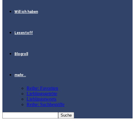
Will ich haben
Lesestoff
Blogroll
mehr…
Reihe: Favoriten
Lieblingsgetröte
Lieblingstweets
Reihe: Suchbegriffe