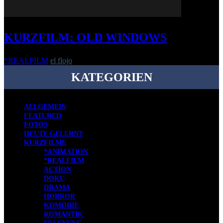
KURZFILM: OLD WINDOWS
*REALFILM
el flojo
-
16. Februar 2023
KATEGORIEN
ALLGEMEIN
FEATURED
FOTOS
HEUTE GELERNT
KURZFILME
*ANIMATION
*REALFILM
ACTION
DOKU
DRAMA
HORROR
KOMÖDIE
ROMANTIK