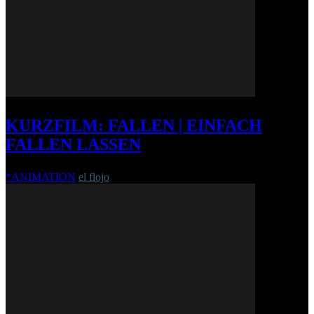
KURZFILM: FALLEN | EINFACH
FALLEN LASSEN
*ANIMATION
el flojo
-
5. Oktober 2010