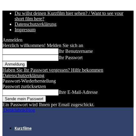
Du willst deinen Kurzfilm hier sehen? / Want to see your
short film here?
Datenschutzerklärung
Impressum
Anmelden
Herzlich willkommen! Melden Sie sich an
Ihr Benutzername
Ihr Passwort
Haben Sie Ihr Passwort vergessen? Hilfe bekommen
Datenschutzerklärung
Passwort-Wiederherstellung
Passwort zurücksetzen
Ihre E-Mail-Adresse
Ein Passwort wird Ihnen per Email zugeschickt.
DenkfabrikBlog
Kurzfilme