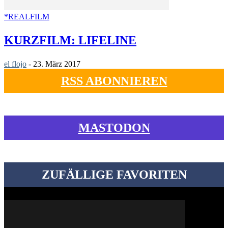
*REALFILM
KURZFILM: LIFELINE
el flojo
-
23. März 2017
RSS ABONNIEREN
MASTODON
ZUFÄLLIGE FAVORITEN