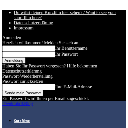
Du willst deinen Kurzfilm hier sehen? / Want to see your
short film here?
Datenschutzerklärung
Impressum
Anmelden
Herzlich willkommen! Melden Sie sich an
Ihr Benutzername
Ihr Passwort
Haben Sie Ihr Passwort vergessen? Hilfe bekommen
Datenschutzerklärung
Passwort-Wiederherstellung
Passwort zurücksetzen
Ihre E-Mail-Adresse
Ein Passwort wird Ihnen per Email zugeschickt.
DenkfabrikBlog
Kurzfilme