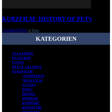
KURZFILM: HISTORY OF PETS
*ANIMATION
el flojo
-
2. November 2015
KATEGORIEN
ALLGEMEIN
FEATURED
FOTOS
HEUTE GELERNT
KURZFILME
*ANIMATION
*REALFILM
ACTION
DOKU
DRAMA
HORROR
KOMÖDIE
ROMANTIK