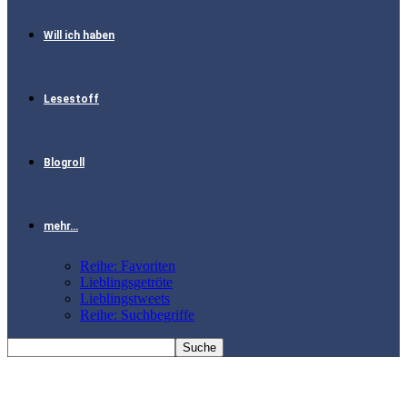
Will ich haben
Lesestoff
Blogroll
mehr…
Reihe: Favoriten
Lieblingsgetröte
Lieblingstweets
Reihe: Suchbegriffe