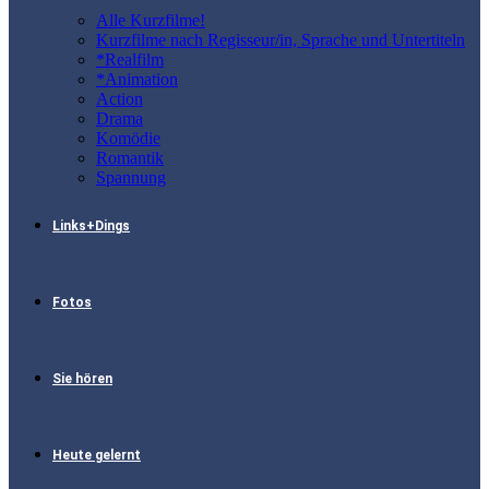
Alle Kurzfilme!
Kurzfilme nach Regisseur/in, Sprache und Untertiteln
*Realfilm
*Animation
Action
Drama
Komödie
Romantik
Spannung
Links+Dings
Fotos
Sie hören
Heute gelernt