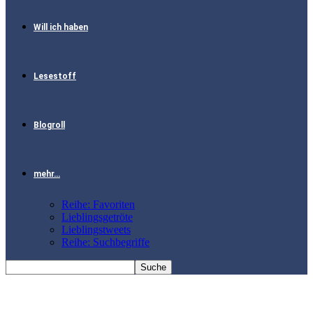
Will ich haben
Lesestoff
Blogroll
mehr…
Reihe: Favoriten
Lieblingsgetröte
Lieblingstweets
Reihe: Suchbegriffe