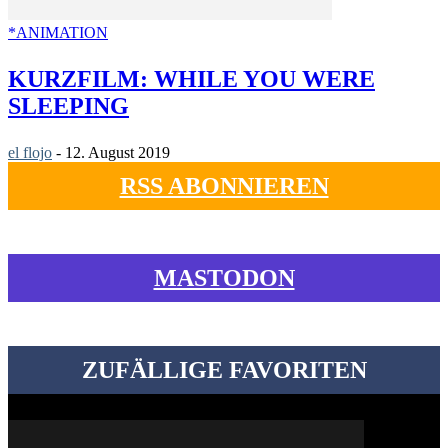
*ANIMATION
KURZFILM: WHILE YOU WERE
SLEEPING
el flojo
-
12. August 2019
RSS ABONNIEREN
MASTODON
ZUFÄLLIGE FAVORITEN