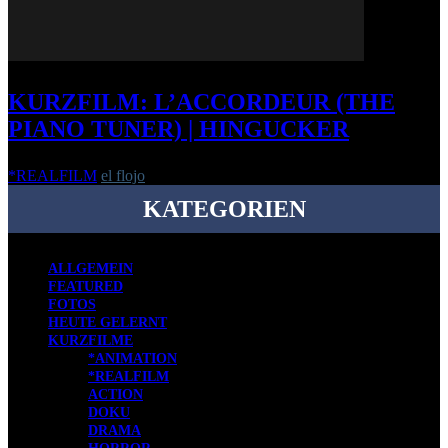
KURZFILM: L’ACCORDEUR (THE
PIANO TUNER) | HINGUCKER
*REALFILM
el flojo
-
30. September 2012
KATEGORIEN
ALLGEMEIN
FEATURED
FOTOS
HEUTE GELERNT
KURZFILME
*ANIMATION
*REALFILM
ACTION
DOKU
DRAMA