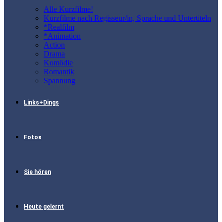
Alle Kurzfilme!
Kurzfilme nach Regisseur/in, Sprache und Untertiteln
*Realfilm
*Animation
Action
Drama
Komödie
Romantik
Spannung
Links+Dings
Fotos
Sie hören
Heute gelernt