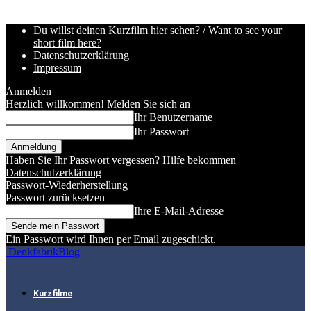
Du willst deinen Kurzfilm hier sehen? / Want to see your
short film here?
Datenschutzerklärung
Impressum
Anmelden
Herzlich willkommen! Melden Sie sich an
Ihr Benutzername
Ihr Passwort
Haben Sie Ihr Passwort vergessen? Hilfe bekommen
Datenschutzerklärung
Passwort-Wiederherstellung
Passwort zurücksetzen
Ihre E-Mail-Adresse
Ein Passwort wird Ihnen per Email zugeschickt.
DenkfabrikBlog
Kurzfilme