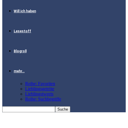
Will ich haben
Lesestoff
Blogroll
mehr…
Reihe: Favoriten
Lieblingsgetröte
Lieblingstweets
Reihe: Suchbegriffe