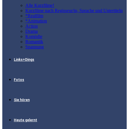
Alle Kurzfilme!
Kurzfilme nach Regisseur/in, Sprache und Untertiteln
*Realfilm
*Animation
Action
Drama
Komödie
Romantik
Spannung
Links+Dings
Fotos
Sie hören
Heute gelernt