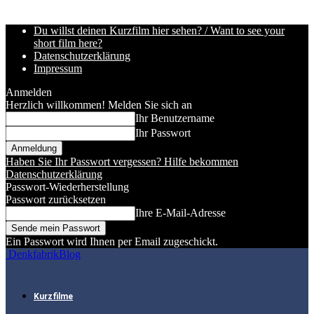
Du willst deinen Kurzfilm hier sehen? / Want to see your
short film here?
Datenschutzerklärung
Impressum
Anmelden
Herzlich willkommen! Melden Sie sich an
Ihr Benutzername
Ihr Passwort
Haben Sie Ihr Passwort vergessen? Hilfe bekommen
Datenschutzerklärung
Passwort-Wiederherstellung
Passwort zurücksetzen
Ihre E-Mail-Adresse
Ein Passwort wird Ihnen per Email zugeschickt.
DenkfabrikBlog
Kurzfilme