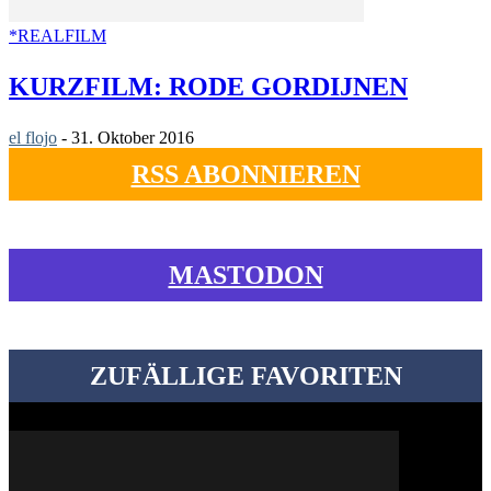
*REALFILM
KURZFILM: RODE GORDIJNEN
el flojo
-
31. Oktober 2016
RSS ABONNIEREN
MASTODON
ZUFÄLLIGE FAVORITEN