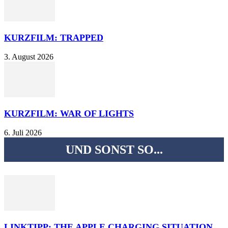
KURZFILM: TRAPPED
3. August 2026
KURZFILM: WAR OF LIGHTS
6. Juli 2026
UND SONST SO...
LINKTIPP: THE APPLE CHARGING SITUATION