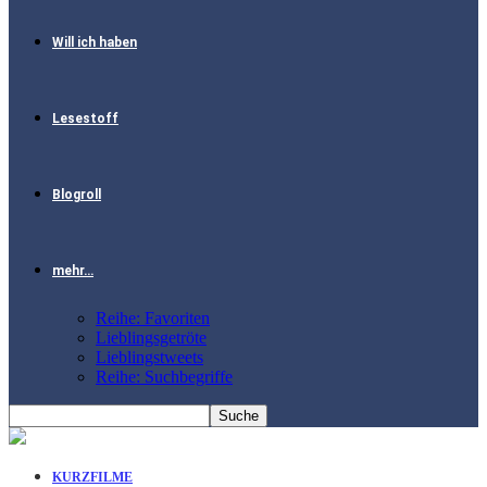
Will ich haben
Lesestoff
Blogroll
mehr…
Reihe: Favoriten
Lieblingsgetröte
Lieblingstweets
Reihe: Suchbegriffe
KURZFILME