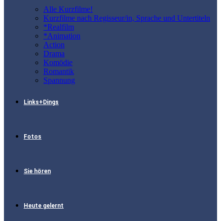
Alle Kurzfilme!
Kurzfilme nach Regisseur/in, Sprache und Untertiteln
*Realfilm
*Animation
Action
Drama
Komödie
Romantik
Spannung
Links+Dings
Fotos
Sie hören
Heute gelernt