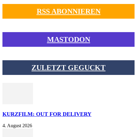
RSS ABONNIEREN
MASTODON
ZULETZT GEGUCKT
KURZFILM: OUT FOR DELIVERY
4. August 2026