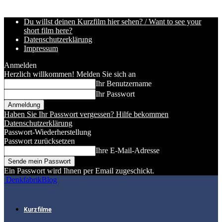
Du willst deinen Kurzfilm hier sehen? / Want to see your
short film here?
Datenschutzerklärung
Impressum
Anmelden
Herzlich willkommen! Melden Sie sich an
Ihr Benutzername
Ihr Passwort
Haben Sie Ihr Passwort vergessen? Hilfe bekommen
Datenschutzerklärung
Passwort-Wiederherstellung
Passwort zurücksetzen
Ihre E-Mail-Adresse
Ein Passwort wird Ihnen per Email zugeschickt.
DenkfabrikBlog
Kurzfilme