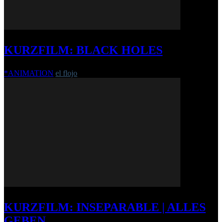
KURZFILM: BLACK HOLES
*ANIMATION
el flojo
-
2. März 2017
KURZFILM: INSEPARABLE | ALLES
GEBEN