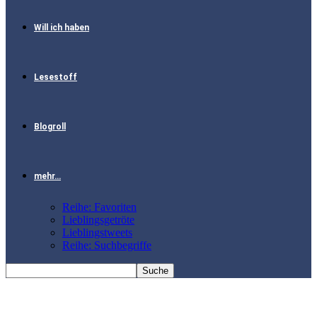
Will ich haben
Lesestoff
Blogroll
mehr…
Reihe: Favoriten
Lieblingsgetröte
Lieblingstweets
Reihe: Suchbegriffe