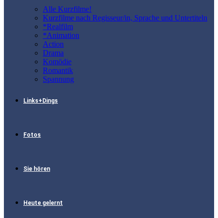
Alle Kurzfilme!
Kurzfilme nach Regisseur/in, Sprache und Untertiteln
*Realfilm
*Animation
Action
Drama
Komödie
Romantik
Spannung
Links+Dings
Fotos
Sie hören
Heute gelernt