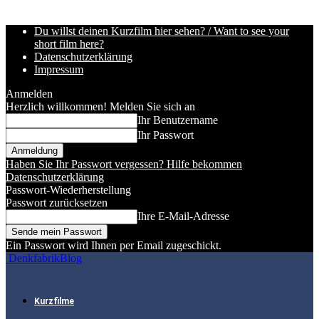
Du willst deinen Kurzfilm hier sehen? / Want to see your
short film here?
Datenschutzerklärung
Impressum
Anmelden
Herzlich willkommen! Melden Sie sich an
Ihr Benutzername
Ihr Passwort
Haben Sie Ihr Passwort vergessen? Hilfe bekommen
Datenschutzerklärung
Passwort-Wiederherstellung
Passwort zurücksetzen
Ihre E-Mail-Adresse
Ein Passwort wird Ihnen per Email zugeschickt.
DenkfabrikBlog
Kurzfilme