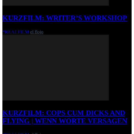
KURZFILM: WRITER’S WORKSHOP
*REALFILM
el flojo
-
23. Mai 2018
KURZFILM: COPS CUM DICKS AND
FLYING | WENN WORTE VERSAGEN