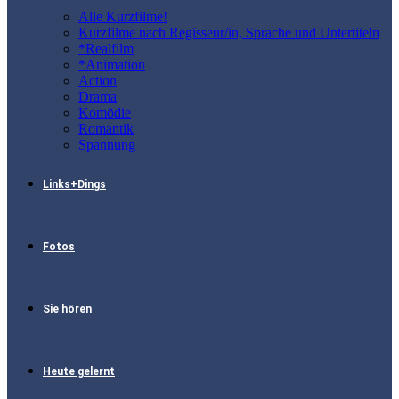
Alle Kurzfilme!
Kurzfilme nach Regisseur/in, Sprache und Untertiteln
*Realfilm
*Animation
Action
Drama
Komödie
Romantik
Spannung
Links+Dings
Fotos
Sie hören
Heute gelernt