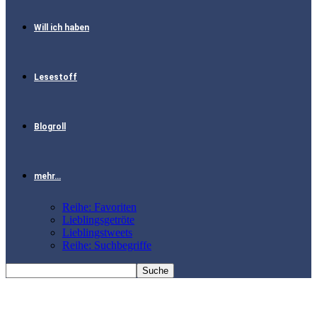
Will ich haben
Lesestoff
Blogroll
mehr…
Reihe: Favoriten
Lieblingsgetröte
Lieblingstweets
Reihe: Suchbegriffe