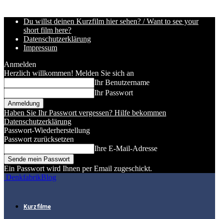
Du willst deinen Kurzfilm hier sehen? / Want to see your
short film here?
Datenschutzerklärung
Impressum
Anmelden
Herzlich willkommen! Melden Sie sich an
Ihr Benutzername
Ihr Passwort
Haben Sie Ihr Passwort vergessen? Hilfe bekommen
Datenschutzerklärung
Passwort-Wiederherstellung
Passwort zurücksetzen
Ihre E-Mail-Adresse
Ein Passwort wird Ihnen per Email zugeschickt.
DenkfabrikBlog
Kurzfilme