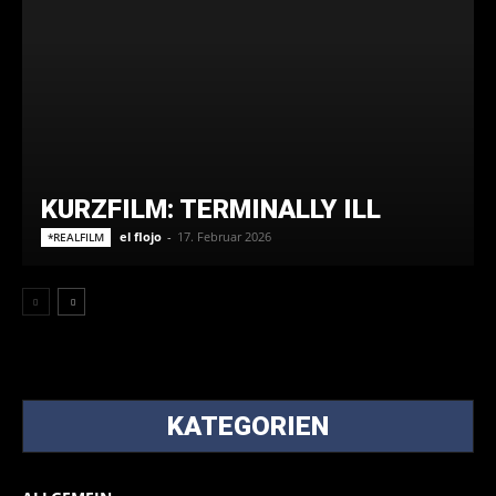
KURZFILM: TERMINALLY ILL
el flojo
-
17. Februar 2026
*REALFILM
KATEGORIEN