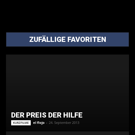
ZUFÄLLIGE FAVORITEN
DER PREIS DER HILFE
el flojo
-
24. September 2013
KURZFILME