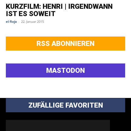
KURZFILM: HENRI | IRGENDWANN
IST ES SOWEIT
el flojo
-
22. Januar 2015
RSS ABONNIEREN
MASTODON
ZUFÄLLIGE FAVORITEN