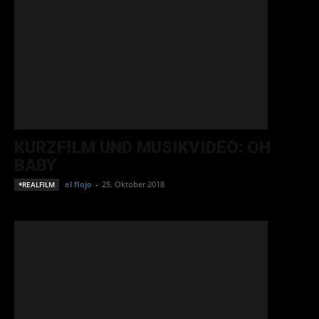
KURZFILM UND MUSIKVIDEO: OH
BABY
el flojo
-
25. Oktober 2018
*REALFILM