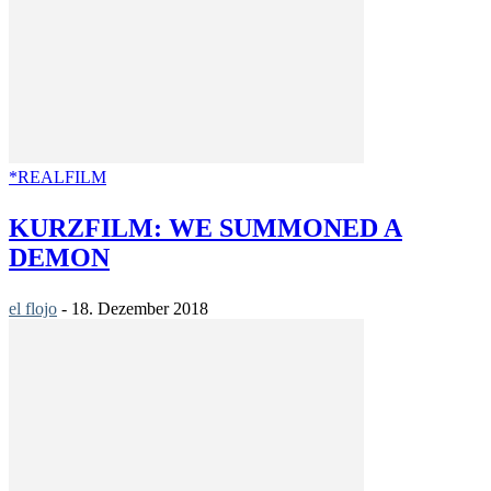
*REALFILM
KURZFILM: WE SUMMONED A
DEMON
el flojo
-
18. Dezember 2018