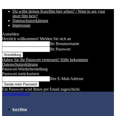
Du willst deinen Kurzfilm hier sehen? / Want to see your
short film here?
Datenschutzerklärung
Impressum
Anmelden
Herzlich willkommen! Melden Sie sich an
Ihr Benutzername
Ihr Passwort
Haben Sie Ihr Passwort vergessen? Hilfe bekommen
Datenschutzerklärung
Passwort-Wiederherstellung
Passwort zurücksetzen
Ihre E-Mail-Adresse
Ein Passwort wird Ihnen per Email zugeschickt.
DenkfabrikBlog
Kurzfilme