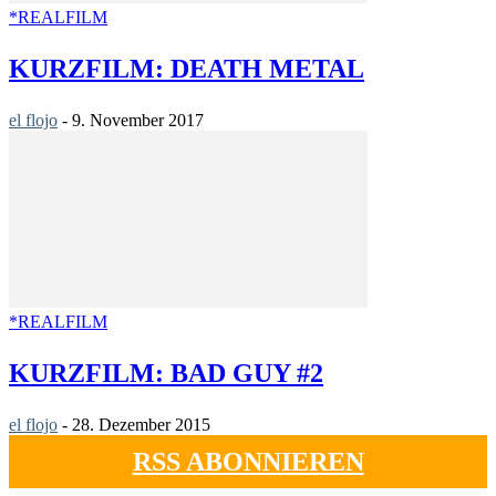
*REALFILM
KURZFILM: DEATH METAL
el flojo
-
9. November 2017
*REALFILM
KURZFILM: BAD GUY #2
el flojo
-
28. Dezember 2015
RSS ABONNIEREN