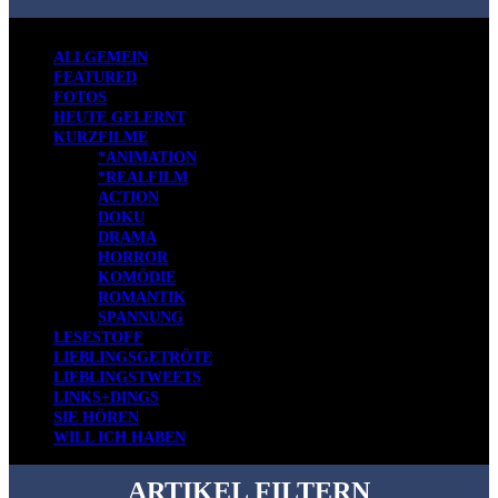
ALLGEMEIN
FEATURED
FOTOS
HEUTE GELERNT
KURZFILME
*ANIMATION
*REALFILM
ACTION
DOKU
DRAMA
HORROR
KOMÖDIE
ROMANTIK
SPANNUNG
LESESTOFF
LIEBLINGSGETRÖTE
LIEBLINGSTWEETS
LINKS+DINGS
SIE HÖREN
WILL ICH HABEN
ARTIKEL FILTERN