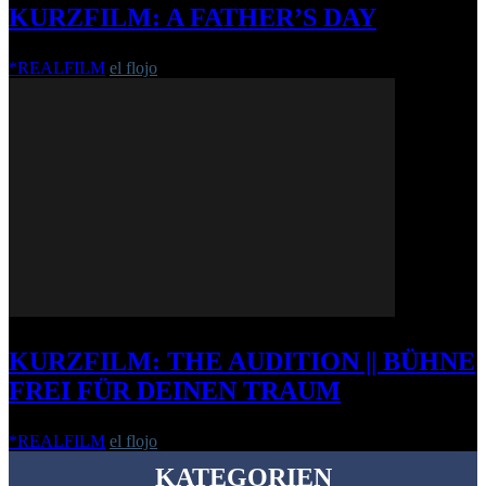
KURZFILM: A FATHER’S DAY
*REALFILM
el flojo
-
11. Juli 2018
KURZFILM: THE AUDITION || BÜHNE
FREI FÜR DEINEN TRAUM
*REALFILM
el flojo
-
19. Oktober 2012
KATEGORIEN