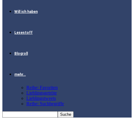
Will ich haben
Lesestoff
Blogroll
mehr…
Reihe: Favoriten
Lieblingsgetröte
Lieblingstweets
Reihe: Suchbegriffe