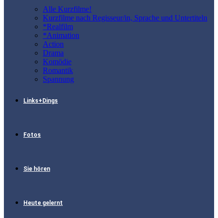
Alle Kurzfilme!
Kurzfilme nach Regisseur/in, Sprache und Untertiteln
*Realfilm
*Animation
Action
Drama
Komödie
Romantik
Spannung
Links+Dings
Fotos
Sie hören
Heute gelernt