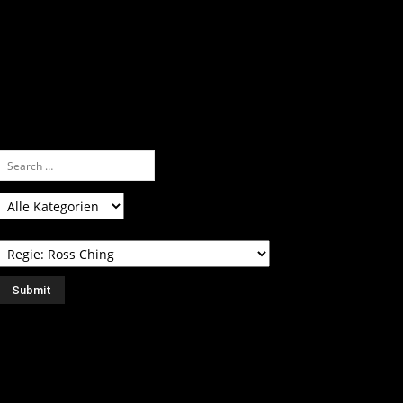
nfach eine Kategorie markieren, ein
assendes Schlagwort auswählen und suchen
ssen.