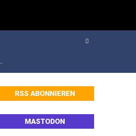
…
RSS ABONNIEREN
MASTODON