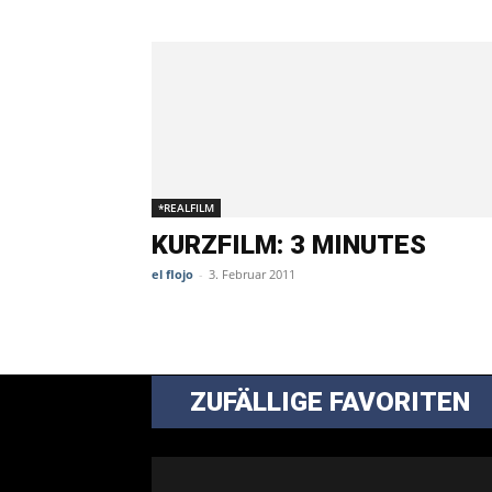
*REALFILM
KURZFILM: 3 MINUTES
el flojo
-
3. Februar 2011
ZUFÄLLIGE FAVORITEN