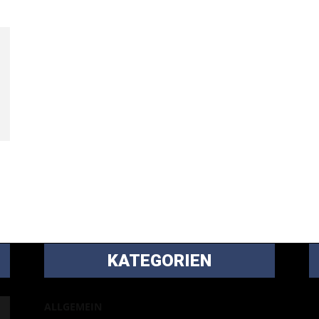
KATEGORIEN
B
ALLGEMEIN
m