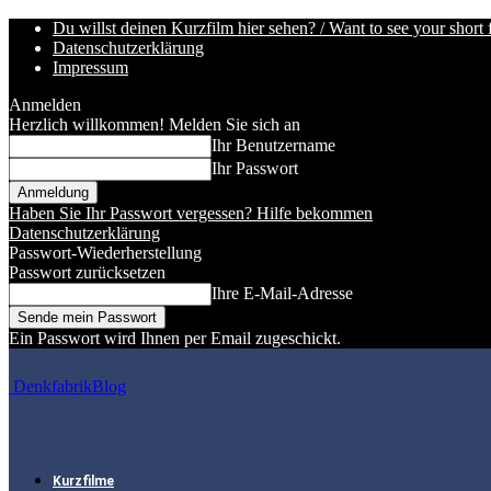
Du willst deinen Kurzfilm hier sehen? / Want to see your short 
Datenschutzerklärung
Impressum
Anmelden
Herzlich willkommen! Melden Sie sich an
Ihr Benutzername
Ihr Passwort
Haben Sie Ihr Passwort vergessen? Hilfe bekommen
Datenschutzerklärung
Passwort-Wiederherstellung
Passwort zurücksetzen
Ihre E-Mail-Adresse
Ein Passwort wird Ihnen per Email zugeschickt.
DenkfabrikBlog
Kurzfilme