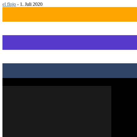
el flojo
-
1. Juli 2020