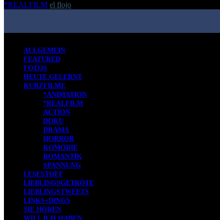
*REALFILM
el flojo
-
2. August 2017
ALLGEMEIN
FEATURED
FOTOS
HEUTE GELERNT
KURZFILME
*ANIMATION
*REALFILM
ACTION
DOKU
DRAMA
HORROR
KOMÖDIE
ROMANTIK
SPANNUNG
LESESTOFF
LIEBLINGSGETRÖTE
LIEBLINGSTWEETS
LINKS+DINGS
SIE HÖREN
WILL ICH HABEN