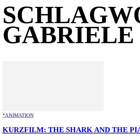
SCHLAGWO
GABRIELE
*ANIMATION
KURZFILM: THE SHARK AND THE PI