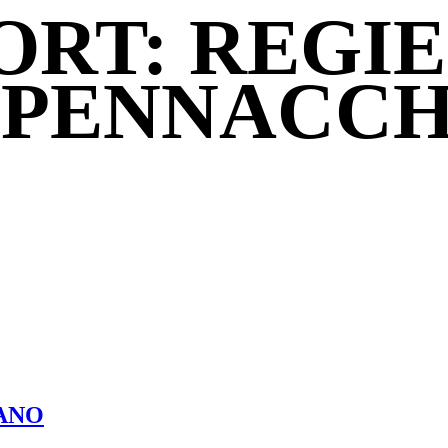
RT: REGIE
 PENNACCH
ANO