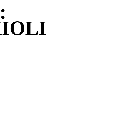
:
IOLI