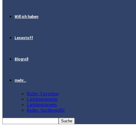
Will ich haben
Lesestoff
Blogroll
mehr…
Reihe: Favoriten
Lieblingsgetröte
Lieblingstweets
Reihe: Suchbegriffe