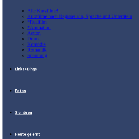
Alle Kurzfilme!
Kurzfilme nach Regisseur/in, Sprache und Untertiteln
*Realfilm
*Animation
Action
Drama
Komödie
Romantik
Spannung
Links+Dings
Fotos
Sie hören
Heute gelernt