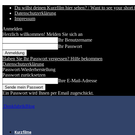
Du willst deinen Kurzfilm hier sehen? / Want to see your short 
Datenschutzerklärung
Impressum
Anmelden
Herzlich willkommen! Melden Sie sich an
Ihr Benutzername
Ihr Passwort
Haben Sie Ihr Passwort vergessen? Hilfe bekommen
Datenschutzerklärung
Passwort-Wiederherstellung
Passwort zurücksetzen
Ihre E-Mail-Adresse
Ein Passwort wird Ihnen per Email zugeschickt.
DenkfabrikBlog
Kurzfilme