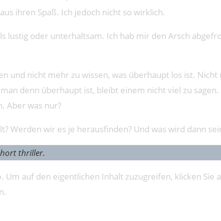
s ihren Spaß. Ich jedoch nicht so wirklich.
 als lustig oder unterhaltsam. Ich hab mir den Arsch abgefr
den und nicht mehr zu wissen, was überhaupt los ist. Nicht
man denn überhaupt ist, bleibt einem nicht viel zu sage
h. Aber was nur?
elt? Werden wir es je herausfinden? Und was wird dann se
ort thriller.
o
. Um auf den eigentlichen Inhalt zuzugreifen, klicken Sie a
n.