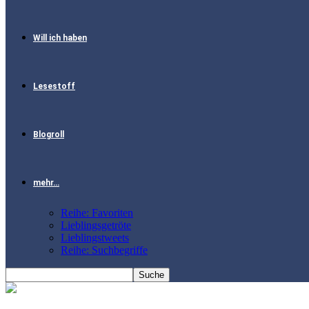
Will ich haben
Lesestoff
Blogroll
mehr…
Reihe: Favoriten
Lieblingsgetröte
Lieblingstweets
Reihe: Suchbegriffe