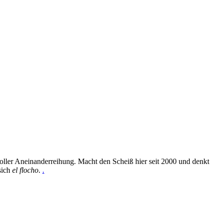
oller Aneinanderreihung. Macht den Scheiß hier seit 2000 und denkt
sich
el flocho
.
.