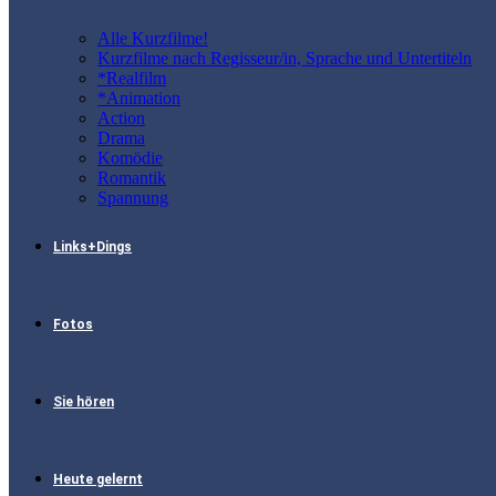
Alle Kurzfilme!
Kurzfilme nach Regisseur/in, Sprache und Untertiteln
*Realfilm
*Animation
Action
Drama
Komödie
Romantik
Spannung
Links+Dings
Fotos
Sie hören
Heute gelernt