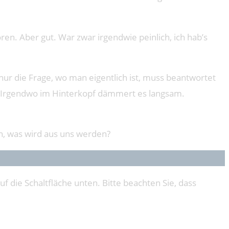
oren. Aber gut. War zwar irgendwie peinlich, ich hab’s
 nur die Frage, wo man eigentlich ist, muss beantwortet
n. Irgendwo im Hinterkopf dämmert es langsam.
in, was wird aus uns werden?
uf die Schaltfläche unten. Bitte beachten Sie, dass