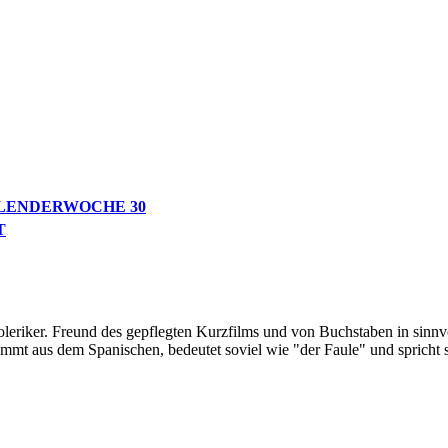
ALENDERWOCHE 30
T
oleriker. Freund des gepflegten Kurzfilms und von Buchstaben in sinnv
ommt aus dem Spanischen, bedeutet soviel wie "der Faule" und spricht 