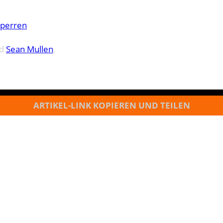
sperren
d
Sean Mullen
.
ARTIKEL-LINK KOPIEREN UND TEILEN