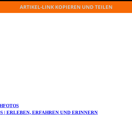
ARTIKEL-LINK KOPIEREN UND TEILEN
CHFOTOS
S | ERLEBEN, ERFAHREN UND ERINNERN