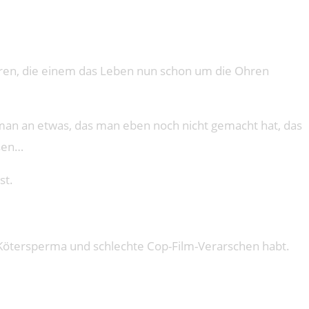
 Jahren, die einem das Leben nun schon um die Ohren
 man an etwas, das man eben noch nicht gemacht hat, das
esen…
st.
, Kötersperma und schlechte Cop-Film-Verarschen habt.