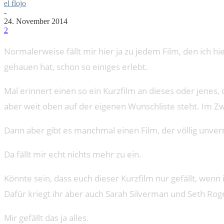
el flojo
-
24. November 2014
2
Normalerweise fällt mir hier ja zu jedem Film, den ich hi
gehauen hat, schon so einiges erlebt.
Mal erinnert einen so ein Kurzfilm an dieses oder jene
aber weit oben auf der eigenen Wunschliste steht. Im 
Dann aber gibt es manchmal einen Film, der völlig unver
Da fällt mir echt nichts mehr zu ein.
Könnte sein, dass euch dieser Kurzfilm nur gefällt, we
Dafür kriegt ihr aber auch Sarah Silverman und Seth Rog
Mir gefällt das ja alles.