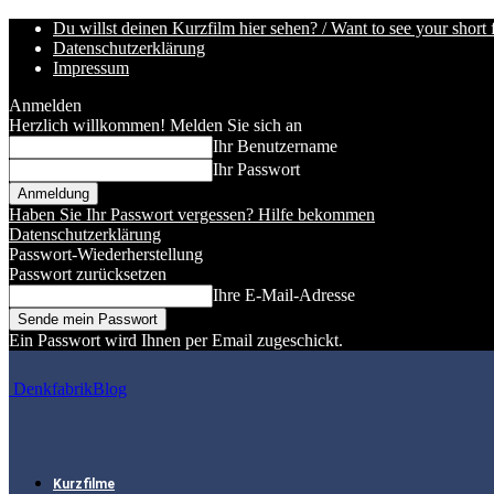
Du willst deinen Kurzfilm hier sehen? / Want to see your short 
Datenschutzerklärung
Impressum
Anmelden
Herzlich willkommen! Melden Sie sich an
Ihr Benutzername
Ihr Passwort
Haben Sie Ihr Passwort vergessen? Hilfe bekommen
Datenschutzerklärung
Passwort-Wiederherstellung
Passwort zurücksetzen
Ihre E-Mail-Adresse
Ein Passwort wird Ihnen per Email zugeschickt.
DenkfabrikBlog
Kurzfilme