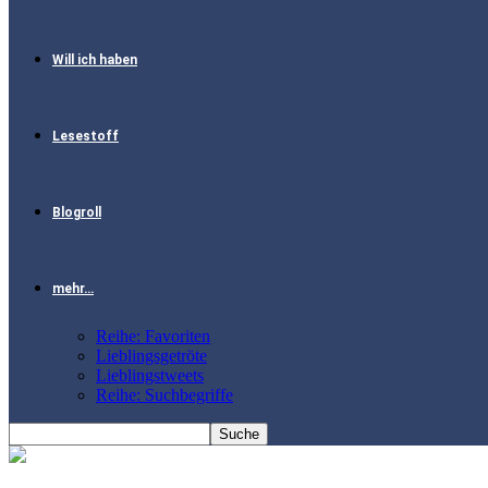
Will ich haben
Lesestoff
Blogroll
mehr…
Reihe: Favoriten
Lieblingsgetröte
Lieblingstweets
Reihe: Suchbegriffe