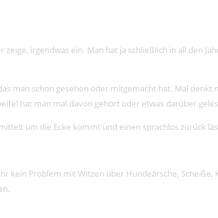
er zeige, irgendwas ein. Man hat ja schließlich in all den
s, das man schon gesehen oder mitgemacht hat. Mal denkt
Zweifel hat man mal davon gehört oder etwas darüber gel
mittelt um die Ecke kommt und einen sprachlos zurück läs
nn ihr kein Problem mit Witzen über Hundeärsche, Scheiße
en.