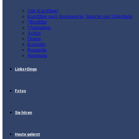
Alle Kurzfilme!
Kurzfilme nach Regisseur/in, Sprache und Untertiteln
*Realfilm
*Animation
Action
Drama
Komödie
Romantik
Spannung
Links+Dings
Fotos
Sie hören
Heute gelernt