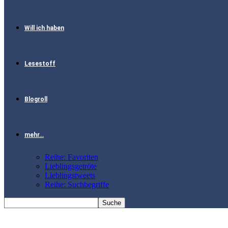
Will ich haben
Lesestoff
Blogroll
mehr…
Reihe: Favoriten
Lieblingsgetröte
Lieblingstweets
Reihe: Suchbegriffe