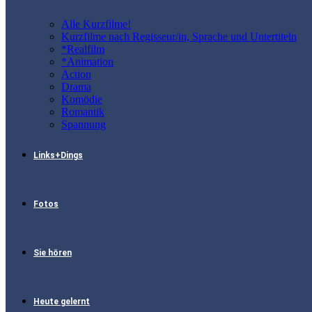
Alle Kurzfilme!
Kurzfilme nach Regisseur/in, Sprache und Untertiteln
*Realfilm
*Animation
Action
Drama
Komödie
Romantik
Spannung
Links+Dings
Fotos
Sie hören
Heute gelernt