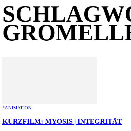
SCHLAGWO
GROMELL
*ANIMATION
KURZFILM: MYOSIS | INTEGRITÄT