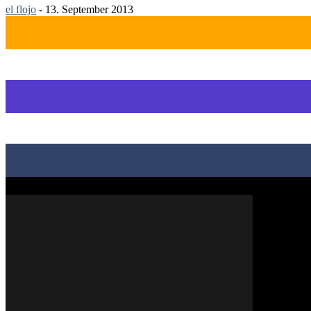
el flojo
-
13. September 2013