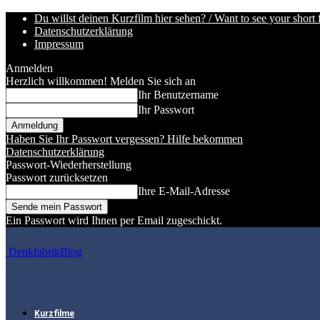
Du willst deinen Kurzfilm hier sehen? / Want to see your short 
Datenschutzerklärung
Impressum
Anmelden
Herzlich willkommen! Melden Sie sich an
Ihr Benutzername
Ihr Passwort
Haben Sie Ihr Passwort vergessen? Hilfe bekommen
Datenschutzerklärung
Passwort-Wiederherstellung
Passwort zurücksetzen
Ihre E-Mail-Adresse
Ein Passwort wird Ihnen per Email zugeschickt.
DenkfabrikBlog
Kurzfilme