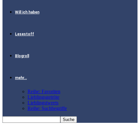
Will ich haben
Lesestoff
Blogroll
mehr…
Reihe: Favoriten
Lieblingsgetröte
Lieblingstweets
Reihe: Suchbegriffe