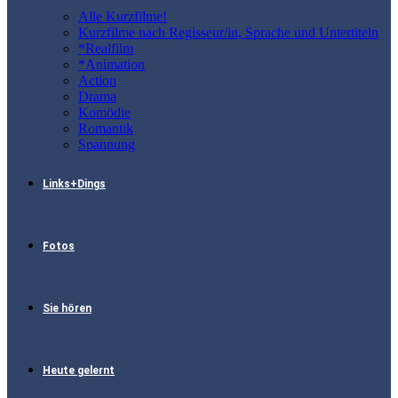
Alle Kurzfilme!
Kurzfilme nach Regisseur/in, Sprache und Untertiteln
*Realfilm
*Animation
Action
Drama
Komödie
Romantik
Spannung
Links+Dings
Fotos
Sie hören
Heute gelernt