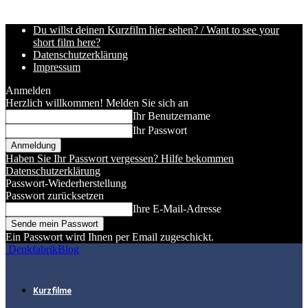
Du willst deinen Kurzfilm hier sehen? / Want to see your
short film here?
Datenschutzerklärung
Impressum
Anmelden
Herzlich willkommen! Melden Sie sich an
Ihr Benutzername
Ihr Passwort
Haben Sie Ihr Passwort vergessen? Hilfe bekommen
Datenschutzerklärung
Passwort-Wiederherstellung
Passwort zurücksetzen
Ihre E-Mail-Adresse
Ein Passwort wird Ihnen per Email zugeschickt.
DenkfabrikBlog
Kurzfilme