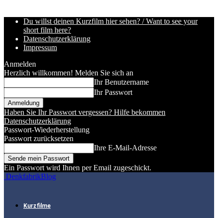
Du willst deinen Kurzfilm hier sehen? / Want to see your
short film here?
Datenschutzerklärung
Impressum
Anmelden
Herzlich willkommen! Melden Sie sich an
Ihr Benutzername
Ihr Passwort
Haben Sie Ihr Passwort vergessen? Hilfe bekommen
Datenschutzerklärung
Passwort-Wiederherstellung
Passwort zurücksetzen
Ihre E-Mail-Adresse
Ein Passwort wird Ihnen per Email zugeschickt.
DenkfabrikBlog
Kurzfilme