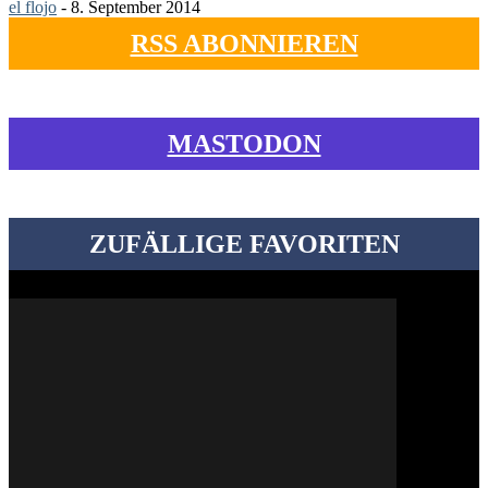
el flojo
-
8. September 2014
RSS ABONNIEREN
MASTODON
ZUFÄLLIGE FAVORITEN