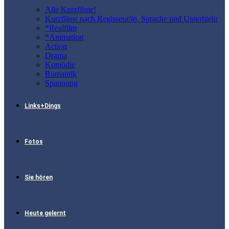
Alle Kurzfilme!
Kurzfilme nach Regisseur/in, Sprache und Untertiteln
*Realfilm
*Animation
Action
Drama
Komödie
Romantik
Spannung
Links+Dings
Fotos
Sie hören
Heute gelernt