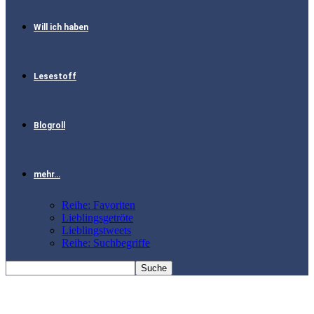
Will ich haben
Lesestoff
Blogroll
mehr…
Reihe: Favoriten
Lieblingsgetröte
Lieblingstweets
Reihe: Suchbegriffe