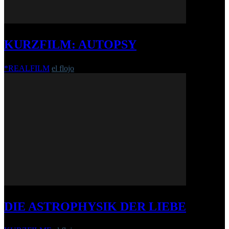
KURZFILM: AUTOPSY
*REALFILM
el flojo
-
14. Dezember 2020
DIE ASTROPHYSIK DER LIEBE