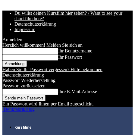
Du willst deinen Kurzfilm hier sehen? / Want to see your
short film here?
Datenschutzerklärung
Impressum
Anmelden
Herzlich willkommen! Melden Sie sich an
Ihr Benutzername
Ihr Passwort
Haben Sie Ihr Passwort vergessen? Hilfe bekommen
Datenschutzerklärung
Passwort-Wiederherstellung
Passwort zurücksetzen
Ihre E-Mail-Adresse
Ein Passwort wird Ihnen per Email zugeschickt.
DenkfabrikBlog
Kurzfilme