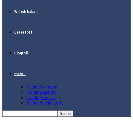
Will ich haben
Lesestoff
Blogroll
mehr…
Reihe: Favoriten
Lieblingsgetröte
Lieblingstweets
Reihe: Suchbegriffe