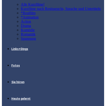
Alle Kurzfilme!
Kurzfilme nach Regisseur/in, Sprache und Untertiteln
*Realfilm
*Animation
Action
Drama
Komödie
Romantik
Spannung
Links+Dings
Fotos
Sie hören
Heute gelernt