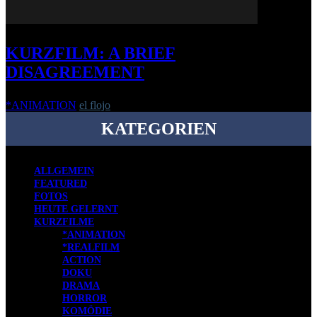
KURZFILM: A BRIEF
DISAGREEMENT
*ANIMATION
el flojo
-
10. Oktober 2022
KATEGORIEN
ALLGEMEIN
FEATURED
FOTOS
HEUTE GELERNT
KURZFILME
*ANIMATION
*REALFILM
ACTION
DOKU
DRAMA
HORROR
KOMÖDIE