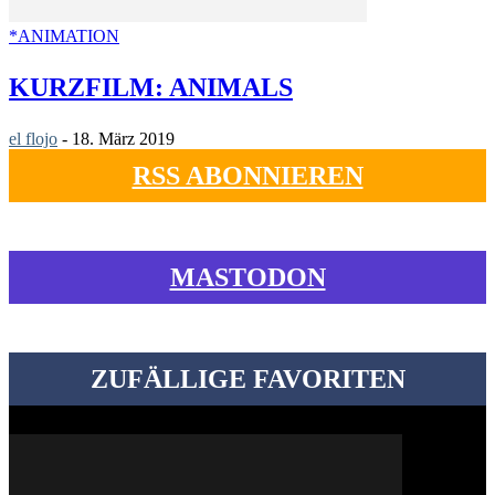
*ANIMATION
KURZFILM: ANIMALS
el flojo
-
18. März 2019
RSS ABONNIEREN
MASTODON
ZUFÄLLIGE FAVORITEN