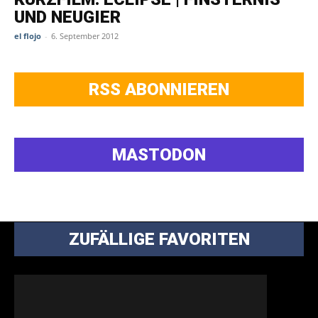
UND NEUGIER
el flojo
-
6. September 2012
RSS ABONNIEREN
MASTODON
ZUFÄLLIGE FAVORITEN