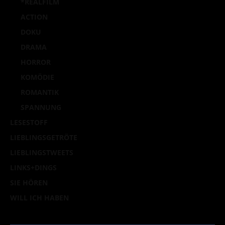
*REALFILM
ACTION
DOKU
DRAMA
HORROR
KOMÖDIE
ROMANTIK
SPANNUNG
LESESTOFF
LIEBLINGSGETRÖTE
LIEBLINGSTWEETS
LINKS+DINGS
SIE HÖREN
WILL ICH HABEN