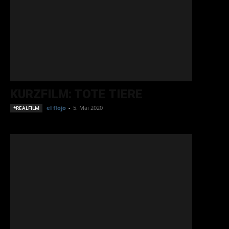
KURZFILM: TOTE TIERE
el flojo
-
5. Mai 2020
*REALFILM