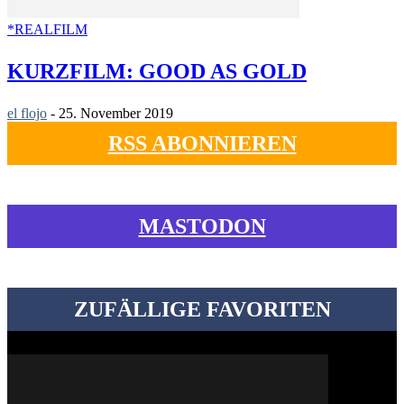
*REALFILM
KURZFILM: GOOD AS GOLD
el flojo
-
25. November 2019
RSS ABONNIEREN
MASTODON
ZUFÄLLIGE FAVORITEN