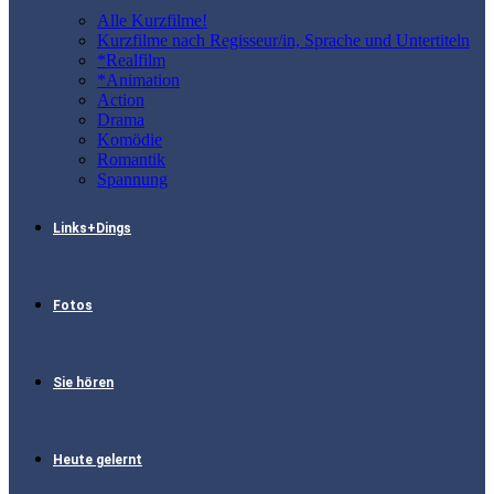
Alle Kurzfilme!
Kurzfilme nach Regisseur/in, Sprache und Untertiteln
*Realfilm
*Animation
Action
Drama
Komödie
Romantik
Spannung
Links+Dings
Fotos
Sie hören
Heute gelernt