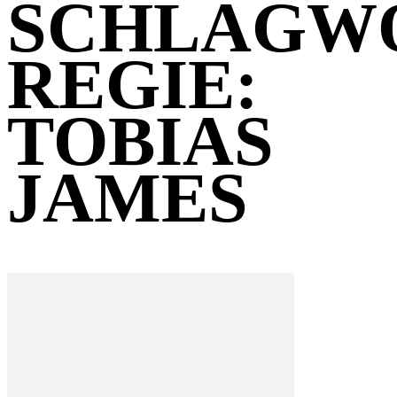
SCHLAGW
REGIE:
TOBIAS
JAMES