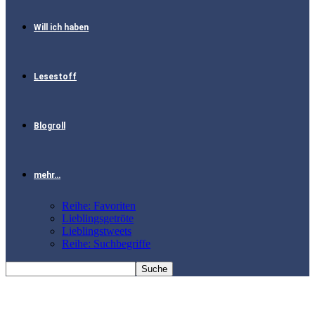
Will ich haben
Lesestoff
Blogroll
mehr…
Reihe: Favoriten
Lieblingsgetröte
Lieblingstweets
Reihe: Suchbegriffe