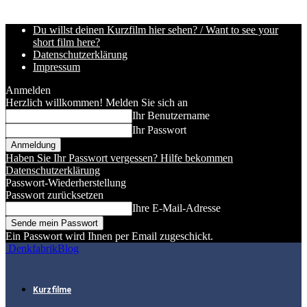
Du willst deinen Kurzfilm hier sehen? / Want to see your
short film here?
Datenschutzerklärung
Impressum
Anmelden
Herzlich willkommen! Melden Sie sich an
Ihr Benutzername
Ihr Passwort
Haben Sie Ihr Passwort vergessen? Hilfe bekommen
Datenschutzerklärung
Passwort-Wiederherstellung
Passwort zurücksetzen
Ihre E-Mail-Adresse
Ein Passwort wird Ihnen per Email zugeschickt.
DenkfabrikBlog
Kurzfilme