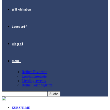
Will ich haben
Lesestoff
Blogroll
mehr…
Reihe: Favoriten
Lieblingsgetröte
Lieblingstweets
Reihe: Suchbegriffe
KURZFILME