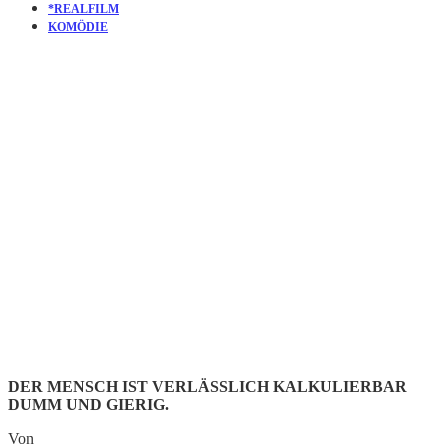
*REALFILM
KOMÖDIE
KURZFILM
GOOD AS
GOLD
DER MENSCH IST VERLÄSSLICH KALKULIERBAR
DUMM UND GIERIG.
Von