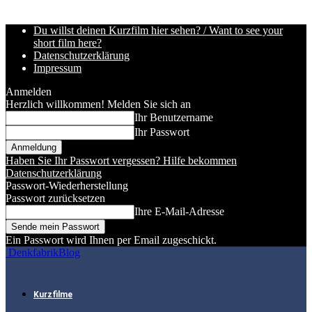
Du willst deinen Kurzfilm hier sehen? / Want to see your
short film here?
Datenschutzerklärung
Impressum
Anmelden
Herzlich willkommen! Melden Sie sich an
Ihr Benutzername
Ihr Passwort
Haben Sie Ihr Passwort vergessen? Hilfe bekommen
Datenschutzerklärung
Passwort-Wiederherstellung
Passwort zurücksetzen
Ihre E-Mail-Adresse
Ein Passwort wird Ihnen per Email zugeschickt.
DenkfabrikBlog
Kurzfilme