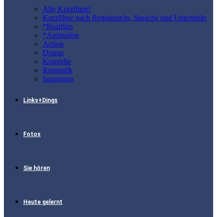
Alle Kurzfilme!
Kurzfilme nach Regisseur/in, Sprache und Untertiteln
*Realfilm
*Animation
Action
Drama
Komödie
Romantik
Spannung
Links+Dings
Fotos
Sie hören
Heute gelernt